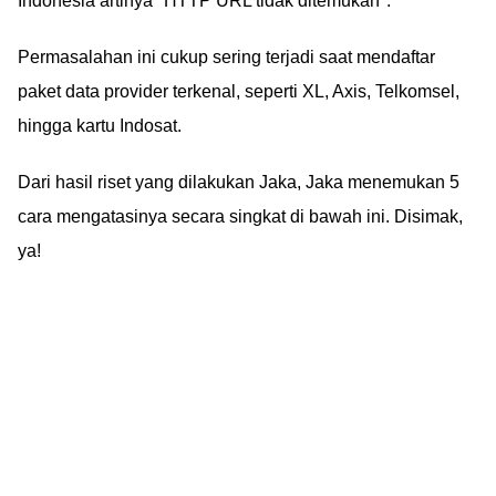
Indonesia artinya "HTTP URL tidak ditemukan".
Permasalahan ini cukup sering terjadi saat mendaftar
paket data provider terkenal, seperti XL, Axis, Telkomsel,
hingga kartu Indosat.
Dari hasil riset yang dilakukan Jaka, Jaka menemukan 5
cara mengatasinya secara singkat di bawah ini. Disimak,
ya!