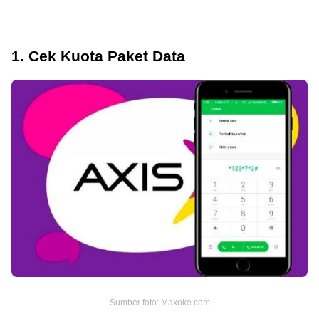
1. Cek Kuota Paket Data
Sumber foto: Maxoke.com