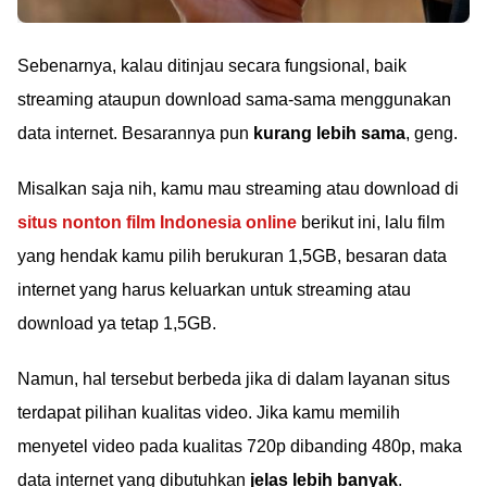
Sebenarnya, kalau ditinjau secara fungsional, baik
streaming ataupun download sama-sama menggunakan
data internet. Besarannya pun
kurang lebih sama
, geng.
Misalkan saja nih, kamu mau streaming atau download di
situs nonton film Indonesia online
berikut ini, lalu film
yang hendak kamu pilih berukuran 1,5GB, besaran data
internet yang harus keluarkan untuk streaming atau
download ya tetap 1,5GB.
Namun, hal tersebut berbeda jika di dalam layanan situs
terdapat pilihan kualitas video. Jika kamu memilih
menyetel video pada kualitas 720p dibanding 480p, maka
data internet yang dibutuhkan
jelas lebih banyak
.