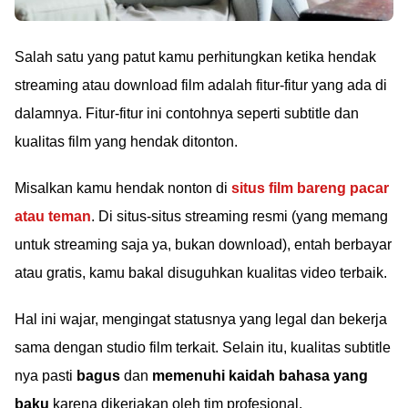
Salah satu yang patut kamu perhitungkan ketika hendak
streaming atau download film adalah fitur-fitur yang ada di
dalamnya. Fitur-fitur ini contohnya seperti subtitle dan
kualitas film yang hendak ditonton.
Misalkan kamu hendak nonton di
situs film bareng pacar
atau teman
. Di situs-situs streaming resmi (yang memang
untuk streaming saja ya, bukan download), entah berbayar
atau gratis, kamu bakal disuguhkan kualitas video terbaik.
Hal ini wajar, mengingat statusnya yang legal dan bekerja
sama dengan studio film terkait. Selain itu, kualitas subtitle
nya pasti
bagus
dan
memenuhi kaidah bahasa yang
baku
karena dikerjakan oleh tim profesional.