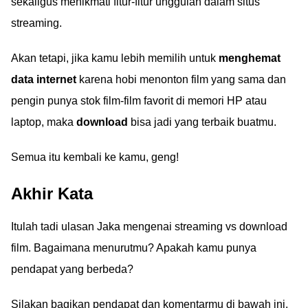
sekaligus menikmati fitur-fitur unggulan dalam situs
streaming.
Akan tetapi, jika kamu lebih memilih untuk
menghemat
data internet
karena hobi menonton film yang sama dan
pengin punya stok film-film favorit di memori HP atau
laptop, maka
download
bisa jadi yang terbaik buatmu.
Semua itu kembali ke kamu, geng!
Akhir Kata
Itulah tadi ulasan Jaka mengenai streaming vs download
film. Bagaimana menurutmu? Apakah kamu punya
pendapat yang berbeda?
Silakan bagikan pendapat dan komentarmu di bawah ini.