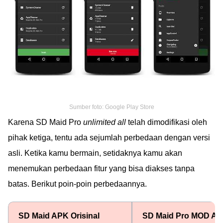
Sumber foto: Google Play Store
Karena SD Maid Pro
unlimited all
telah dimodifikasi oleh
pihak ketiga, tentu ada sejumlah perbedaan dengan versi
asli. Ketika kamu bermain, setidaknya kamu akan
menemukan perbedaan fitur yang bisa diakses tanpa
batas. Berikut poin-poin perbedaannya.
SD Maid APK Orisinal
SD Maid Pro MOD A