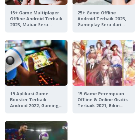
15+ Game Multiplayer
25+ Game Offline
Offline Android Terbaik
Android Terbaik 2023,
2023, Mabar Seru
Gameplay Seru dari
Hemat Kuota!
Semua Genre!
19 Aplikasi Game
15 Game Perempuan
Booster Terbaik
Offline & Online Gratis
Android 2022, Gaming
Terbaik 2021, Bikin
Anti Ngelag Lancar
Nagih!
Jaya!