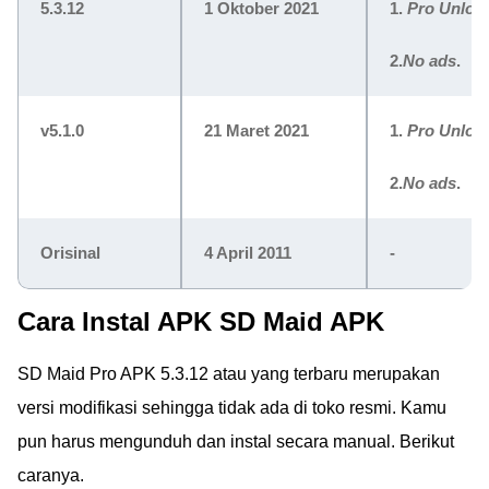
5.3.12
1 Oktober 2021
1.
Pro Unloc
2.
No ads
.
v5.1.0
21 Maret 2021
1.
Pro Unloc
2.
No ads
.
Orisinal
4 April 2011
-
Cara Instal APK SD Maid APK
SD Maid Pro APK 5.3.12 atau yang terbaru merupakan
versi modifikasi sehingga tidak ada di toko resmi. Kamu
pun harus mengunduh dan instal secara manual. Berikut
caranya.