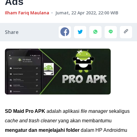
Ads
Ilham Fariq Maulana
Jumat, 22 Apr 2022, 22:00
WIB
Share
SD Maid Pro APK
adalah aplikasi
file manager
sekaligus
cache and trash cleaner
yang akan membantumu
mengatur dan menjelajahi folder
dalam HP Androidmu