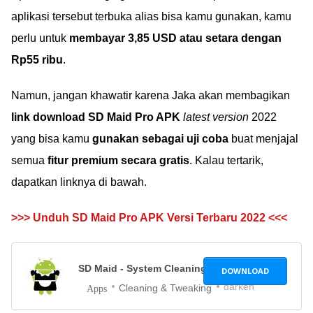
aplikasi tersebut terbuka alias bisa kamu gunakan, kamu
perlu untuk
membayar 3,85 USD atau setara dengan
Rp55 ribu
.
Namun, jangan khawatir karena Jaka akan membagikan
link download SD Maid Pro APK
latest version
2022
yang bisa kamu
gunakan sebagai uji coba
buat menjajal
semua
fitur premium secara gratis
. Kalau tertarik,
dapatkan linknya di bawah.
>>> Unduh SD Maid Pro APK Versi Terbaru 2022 <<<
SD Maid - System Cleaning Tool
4.2.3
DOWNLOAD
darken
Cleaning & Tweaking
Apps