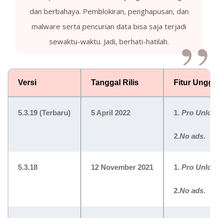
dan berbahaya. Pemblokiran, penghapusan, dan
malware serta pencurian data bisa saja terjadi
sewaktu-waktu. Jadi, berhati-hatilah.
Versi
Tanggal Rilis
Fitur Unggu
5.3.19
(Terbaru)
5 April 2022
1.
Pro Unloc
2.
No ads
.
5.3.18
12 November 2021
1.
Pro Unloc
2.
No ads
.