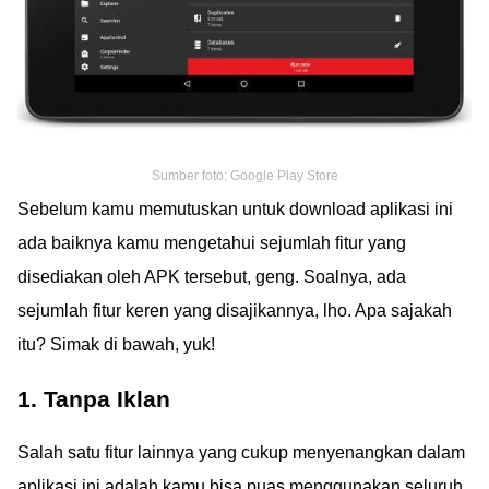
Sumber foto: Google Play Store
Sebelum kamu memutuskan untuk download aplikasi ini
ada baiknya kamu mengetahui sejumlah fitur yang
disediakan oleh APK tersebut, geng. Soalnya, ada
sejumlah fitur keren yang disajikannya, lho. Apa sajakah
itu? Simak di bawah, yuk!
1. Tanpa Iklan
Salah satu fitur lainnya yang cukup menyenangkan dalam
aplikasi ini adalah kamu bisa puas menggunakan seluruh