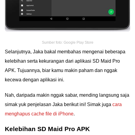
Sumber foto: Google Play Store
Selanjutnya, Jaka bakal membahas mengenai beberapa
kelebihan serta kekurangan dari aplikasi SD Maid Pro
APK. Tujuannya, biar kamu makin paham dan nggak
kecewa dengan aplikasi ini.
Nah, daripada makin nggak sabar, mending langsung saja
simak yuk penjelasan Jaka berikut ini! Simak juga
cara
menghapus cache file di iPhone
.
Kelebihan SD Maid Pro APK