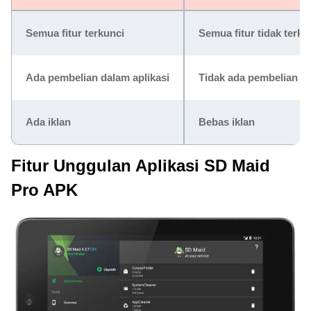
Semua fitur terkunci
Semua fitur tidak terku
Ada pembelian dalam aplikasi
Tidak ada pembelian da
Ada iklan
Bebas iklan
Fitur Unggulan Aplikasi SD Maid
Pro APK