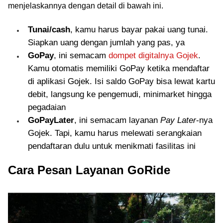
menjelaskannya dengan detail di bawah ini.
Tunai/cash
, kamu harus bayar pakai uang tunai.
Siapkan uang dengan jumlah yang pas, ya
GoPay
, ini semacam
dompet digitalnya Gojek
.
Kamu otomatis memiliki GoPay ketika mendaftar
di aplikasi Gojek. Isi saldo GoPay bisa lewat kartu
debit, langsung ke pengemudi, minimarket hingga
pegadaian
GoPayLater
, ini semacam layanan
Pay Later
-nya
Gojek. Tapi, kamu harus melewati serangkaian
pendaftaran dulu untuk menikmati fasilitas ini
Cara Pesan Layanan GoRide