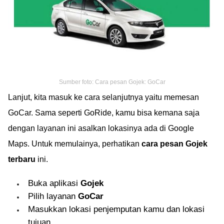
Sumber foto: Cara pesan Gojek: GoCar
Lanjut, kita masuk ke cara selanjutnya yaitu memesan
GoCar. Sama seperti GoRide, kamu bisa kemana saja
dengan layanan ini asalkan lokasinya ada di Google
Maps. Untuk memulainya, perhatikan
cara pesan Gojek
terbaru
ini.
Buka aplikasi
Gojek
Pilih layanan
GoCar
Masukkan lokasi penjemputan kamu dan lokasi
tujuan