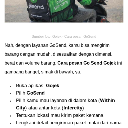
Sumber foto: Gojek - Cara pesan GoSend
Nah, dengan layanan GoSend, kamu bisa mengirim
barang dengan mudah, disesuaikan dengan dimensi,
berat dan volume barang.
Cara pesan Go Send Gojek
ini
gampang banget, simak di bawah, ya.
Buka aplikasi
Gojek
Pilih
GoSend
Pilih kamu mau layanan di dalam kota (
Within
City
) atau antar kota (
Intercity
)
Tentukan lokasi mau kirim paket kemana
Lengkapi detail pengiriman paket mulai dari nama