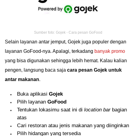
Sumber foto: Gojek - Cara pesan GoFood
Selain layanan antar jemput, Gojek juga populer dengan
layanan GoFood-nya. Apalagi, terkadang
banyak promo
yang bisa digunakan sehingga lebih hemat. Kalau kalian
pengen, langsung baca saja
cara pesan Gojek untuk
antar makanan
.
Buka aplikasi
Gojek
Pilih layanan
GoFood
Tentukan lokasimu saat ini di
location bar
bagian
atas
Cari restoran atau jenis makanan yang diinginkan
Pilih hidangan yang tersedia