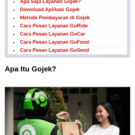
Apa Saja Layanan Gojek?
Download Aplikasi Gojek
Metode Pembayaran di Gojek
Cara Pesan Layanan GoRide
Cara Pesan Layanan GoCar
Cara Pesan Layanan GoFood
Cara Pesan Layanan GoSend
Apa Itu Gojek?