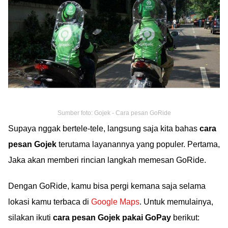
Sumber foto: Gojek - Cara pesan GoRide
Supaya nggak bertele-tele, langsung saja kita bahas
cara
pesan Gojek
terutama layanannya yang populer. Pertama,
Jaka akan memberi rincian langkah memesan GoRide.
Dengan GoRide, kamu bisa pergi kemana saja selama
lokasi kamu terbaca di
Google Maps
. Untuk memulainya,
silakan ikuti
cara pesan Gojek pakai GoPay
berikut: