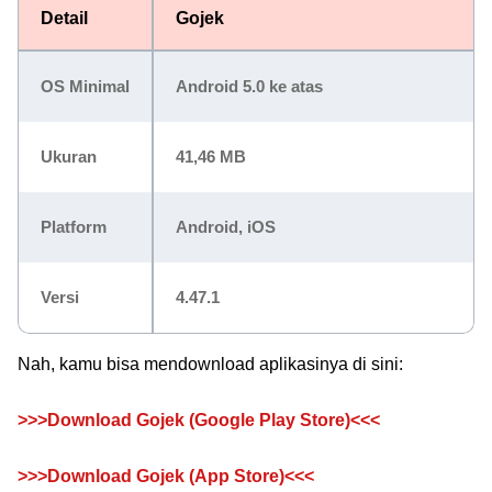
Detail
Gojek
OS Minimal
Android 5.0 ke atas
Ukuran
41,46 MB
Platform
Android, iOS
Versi
4.47.1
Nah, kamu bisa mendownload aplikasinya di sini:
>>>Download Gojek (Google Play Store)<<<
>>>Download Gojek (App Store)<<<