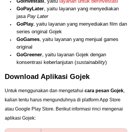
GoInvestasi
, yaitu
layanan untuk berinvestasi
GoPayLater
, yaitu layanan yang menyediakan
jasa
Pay Later
GoPlay
, yaitu layanan yang menyediakan film dan
series original Gojek
GoGames
, yaitu layanan yang menjual games
original
GoGreener
, yaitu layanan Gojek dengan
konsentrasi keberlanjutan (
sustainability
)
Download Aplikasi Gojek
Untuk menggunakan dan mengetahui
cara pesan Gojek
,
kalian tentu harus mengunduhnya di platform App Store
atau Google Play Store. Berikut informasi rinci mengenai
aplikasi Gojek: