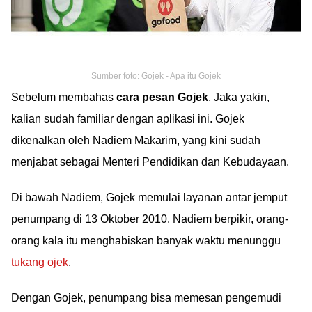
Sumber foto: Gojek - Apa itu Gojek
Sebelum membahas
cara pesan Gojek
, Jaka yakin,
kalian sudah familiar dengan aplikasi ini. Gojek
dikenalkan oleh Nadiem Makarim, yang kini sudah
menjabat sebagai Menteri Pendidikan dan Kebudayaan.
Di bawah Nadiem, Gojek memulai layanan antar jemput
penumpang di 13 Oktober 2010. Nadiem berpikir, orang-
orang kala itu menghabiskan banyak waktu menunggu
tukang ojek
.
Dengan Gojek, penumpang bisa memesan pengemudi