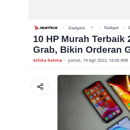
Gadget
Gadgets
10 HP Murah Terbaik 
Grab, Bikin Orderan 
Athika Rahma
Jumat, 19 Agt 2022, 16:00
WIB