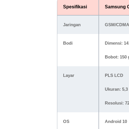
Spesifikasi
Samsung G
Jaringan
GSM/CDMA/
Bodi
Dimensi: 14
Bobot: 150
Layar
PLS LCD
Ukuran: 5,3
Resolusi: 72
OS
Android 10