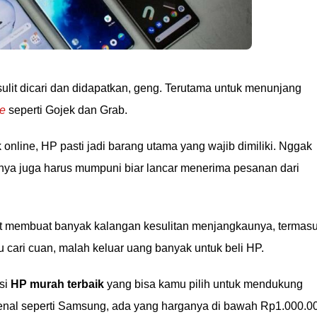
ulit dicari dan didapatkan, geng. Terutama untuk menunjang
ne
seperti Gojek dan Grab.
nline, HP pasti jadi barang utama yang wajib dimiliki. Nggak
nya juga harus mumpuni biar lancar menerima pesanan dari
it membuat banyak kalangan kesulitan menjangkaunya, termas
au cari cuan, malah keluar uang banyak untuk beli HP.
si
HP murah terbaik
yang bisa kamu pilih untuk mendukung
kenal seperti Samsung, ada yang harganya di bawah Rp1.000.0