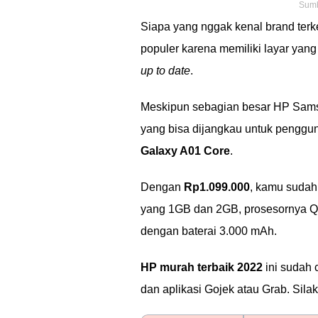
Sumb
Siapa yang nggak kenal brand terk
populer karena memiliki layar yan
up to date
.
Meskipun sebagian besar HP Sams
yang bisa dijangkau untuk penggu
Galaxy A01 Core
.
Dengan
Rp1.099.000
, kamu sudah
yang 1GB dan 2GB, prosesornya Qua
dengan baterai 3.000 mAh.
HP murah terbaik 2022
ini sudah 
dan aplikasi Gojek atau Grab. Silak