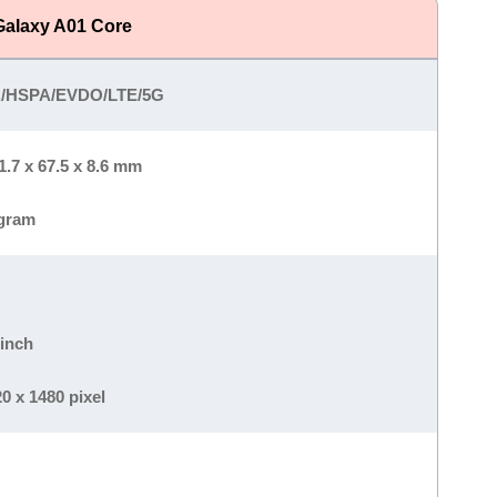
alaxy A01 Core
HSPA/EVDO/LTE/5G
1.7 x 67.5 x 8.6 mm
 gram
 inch
0 x 1480 pixel