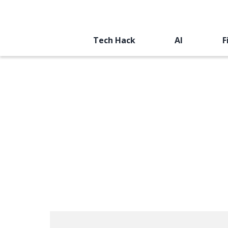
Tech Hack
AI
F