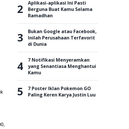
Aplikasi-aplikasi Ini Pasti
2
Berguna Buat Kamu Selama
Ramadhan
Bukan Google atau Facebook,
3
Inilah Perusahaan Terfavorit
di Dunia
7 Notifikasi Menyeramkan
4
yang Senantiasa Menghantui
Kamu
5
7 Poster Iklan Pokemon GO
uk
Paling Keren Karya Justin Luu
00,