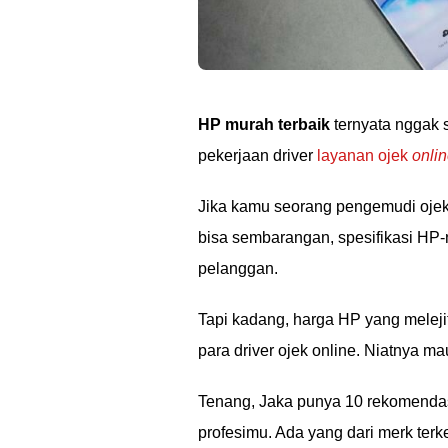
HP murah terbaik
ternyata nggak s
pekerjaan driver
layanan ojek
onli
Jika kamu seorang pengemudi ojek o
bisa sembarangan, spesifikasi HP-
pelanggan.
Tapi kadang, harga HP yang melej
para driver ojek online. Niatnya m
Tenang, Jaka punya 10 rekomenda
profesimu. Ada yang dari merk ter