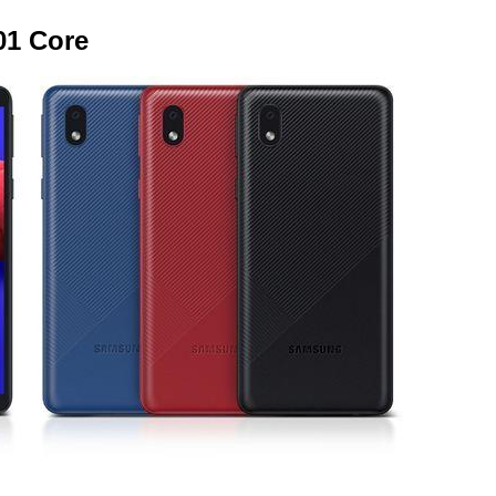
01 Core