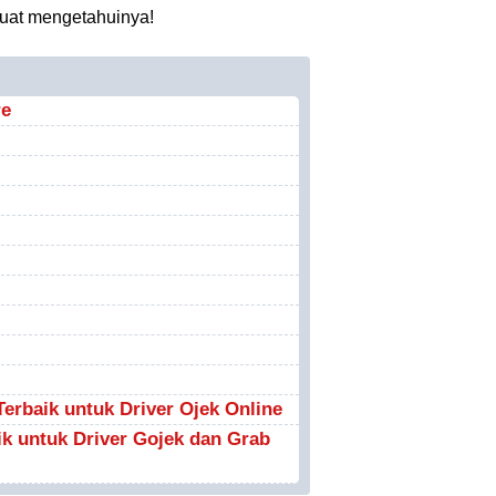
 buat mengetahuinya!
re
rbaik untuk Driver Ojek Online
ik untuk Driver Gojek dan Grab