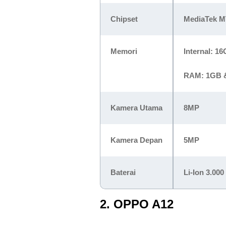
Chipset
MediaTek M
Memori
Internal: 1
RAM: 1GB 
Kamera Utama
8MP
Kamera Depan
5MP
Baterai
Li-Ion 3.00
2. OPPO A12