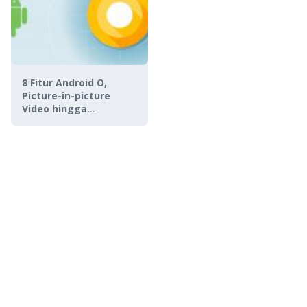
8 Fitur Android O,
Picture-in-picture
Video hingga
Teknologi WiFi Baru