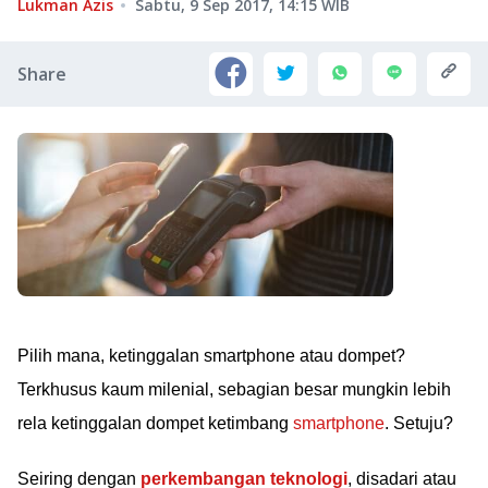
Lukman Azis
Sabtu, 9 Sep 2017, 14:15
WIB
Share
Pilih mana, ketinggalan smartphone atau dompet?
Terkhusus kaum milenial, sebagian besar mungkin lebih
rela ketinggalan dompet ketimbang
smartphone
. Setuju?
Seiring dengan
perkembangan teknologi
, disadari atau