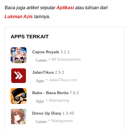
Baca juga artikel seputar
Aplikasi
atau tulisan dari
Lukman Azis
lainnya.
APPS TERKAIT
Capsa Royale
3.1.1
88 Entertaiment
Games
JalanTikus
2.5.2
JalanTikus.com
Apps
Babe - Baca Berita
7.6.2
Mainspring
Apps
Dress Up Diary
1.3.43
Maingames
Games