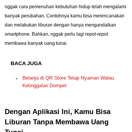
nggak cara pemenuhan kebutuhan hidup telah mengalami
banyak perubahan. Contohnya kamu bisa merencanakan
dan melakukan liburan dengan hanya mengandalkan
smartphone. Bahkan, nggak perlu lagi repot-repot
membawa banyak uang tunai.
BACA JUGA
Belanja di QR Store Tetap Nyaman Walau
Ketinggalan Dompet
Dengan Aplikasi Ini, Kamu Bisa
Liburan Tanpa Membawa Uang