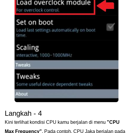
Langkah - 4
Kini terlihat kondisi CPU kamu berjalan di menu
"CPU
Max Frequency"
. Pada contoh, CPU Jaka berjalan pada