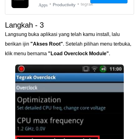
tegrak
Productivity
Apps
Langkah - 3
Langsung buka aplikasi yang telah kamu install, lalu
berikan ijin
"Akses Root"
. Setelah pilihan menu terbuka,
klik menu bernama
"Load Overclock Module"
.