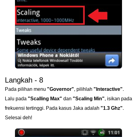
Langkah - 8
Pada pilihan menu
"Governor"
, pilihlah
"Interactive"
.
Lalu pada
"Scalling Max"
dan
"Scaling Min"
, isikan pada
frekuensi tertinggi. Pada kasus Jaka adalah
"1.3 Ghz"
.
Selesai deh!