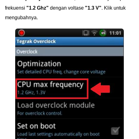
frekuensi
"1.2 Ghz"
dengan voltase
"1.3 V"
. Klik untuk
mengubahnya.