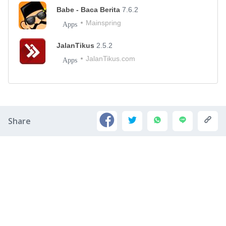
Babe - Baca Berita
7.6.2
Mainspring
Apps
JalanTikus
2.5.2
JalanTikus.com
Apps
Share