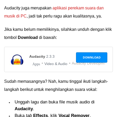
Audacity juga merupakan
aplikasi perekam suara dan
musik di PC
, jadi tak perlu ragu akan kualitasnya, ya.
Jika kamu belum memilikinya, silahkan unduh dengan klik
tombol
Download
di bawah:
Audacity
2.3.3
DOWNLOAD
Audacity Development Te
Video & Audio
Apps
Sudah memasangnya? Nah, kamu tinggal ikuti langkah-
langkah berikut untuk menghilangkan suara vokal:
Unggah lagu dan buka file musik audio di
Audacity
.
Buka
tab
Effects
, klik
Vocal Remover
.