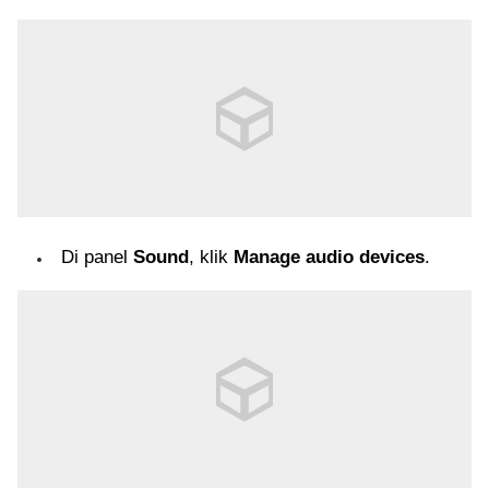
Di panel
Sound
, klik
Manage audio devices
.