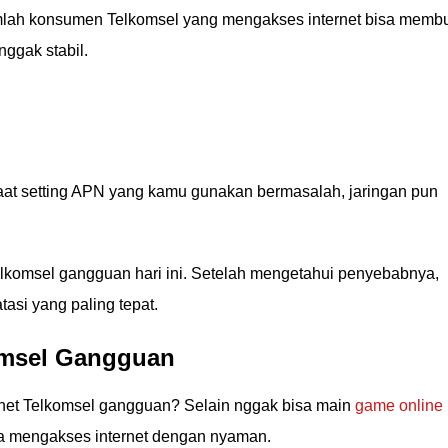
lah konsumen Telkomsel yang mengakses internet bisa memb
nggak stabil.
at setting APN yang kamu gunakan bermasalah, jaringan pun
elkomsel gangguan hari ini. Setelah mengetahui penyebabnya,
asi yang paling tepat.
omsel Gangguan
ternet Telkomsel gangguan? Selain nggak bisa main
game online
a mengakses internet dengan nyaman.