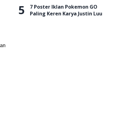
5
7 Poster Iklan Pokemon GO
Paling Keren Karya Justin Luu
gan