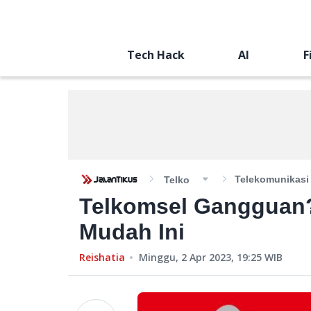
Tech Hack
AI
F
Telekomunikasi
Telko
Telkomsel Gangguan?
Mudah Ini
Reishatia
Minggu, 2 Apr 2023, 19:25
WIB