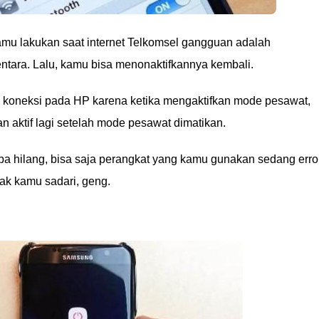
amu lakukan saat internet Telkomsel gangguan adalah
tara. Lalu, kamu bisa menonaktifkannya kembali.
koneksi pada HP karena ketika mengaktifkan mode pesawat,
n aktif lagi setelah mode pesawat dimatikan.
-tiba hilang, bisa saja perangkat yang kamu gunakan sedang erro
k kamu sadari, geng.