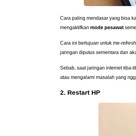
Cara paling mendasar yang bisa k
mengaktifkan
mode pesawat
semen
Cara ini bertujuan untuk me-
refresh
jaringan diputus sementara dan aka
Sebab, saat jaringan internet tiba
atau mengalami masalah yang ngga
2. Restart HP