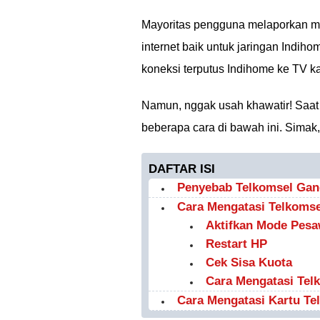
Mayoritas pengguna melaporkan ma
internet baik untuk jaringan Indi
koneksi terputus Indihome ke TV ka
Namun, nggak usah khawatir! Saa
beberapa cara di bawah ini. Simak,
DAFTAR ISI
Penyebab Telkomsel Ga
Cara Mengatasi Telkoms
Aktifkan Mode Pesa
Restart HP
Cek Sisa Kuota
Cara Mengatasi Tel
Cara Mengatasi Kartu Te