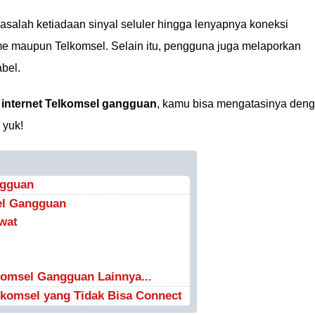
salah ketiadaan sinyal seluler hingga lenyapnya koneksi
home maupun Telkomsel. Selain itu, pengguna juga melaporkan
bel.
t
internet Telkomsel gangguan
, kamu bisa mengatasinya den
 yuk!
ngguan
el Gangguan
wat
komsel Gangguan Lainnya...
lkomsel yang Tidak Bisa Connect