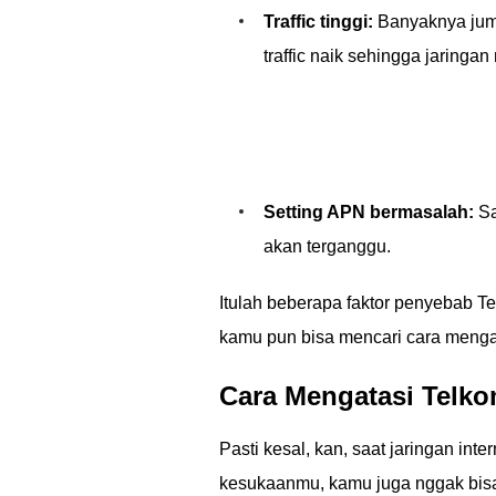
Traffic tinggi:
Banyaknya jum
traffic naik sehingga jaringan 
Setting APN bermasalah:
Sa
akan terganggu.
Itulah beberapa faktor penyebab T
kamu pun bisa mencari cara mengat
Cara Mengatasi Telk
Pasti kesal, kan, saat jaringan in
kesukaanmu, kamu juga nggak bis