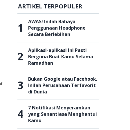
ARTIKEL TERPOPULER
AWAS! Inilah Bahaya
1
Penggunaan Headphone
Secara Berlebihan
Aplikasi-aplikasi Ini Pasti
2
Berguna Buat Kamu Selama
Ramadhan
Bukan Google atau Facebook,
3
ar
Inilah Perusahaan Terfavorit
di Dunia
7 Notifikasi Menyeramkan
4
yang Senantiasa Menghantui
Kamu