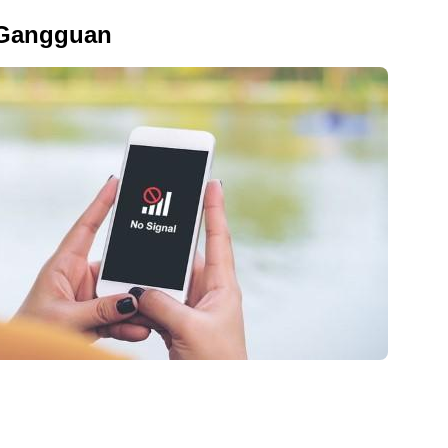
 Gangguan