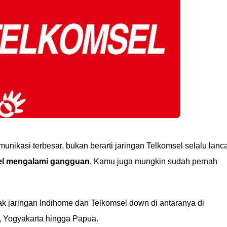
unikasi terbesar, bukan berarti jaringan Telkomsel selalu lanc
el mengalami gangguan
. Kamu juga mungkin sudah pernah
 jaringan Indihome dan Telkomsel down di antaranya di
, Yogyakarta hingga Papua.