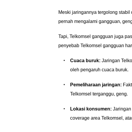
Meski jaringannya tergolong stabil 
pernah mengalami gangguan, geng
Tapi, Telkomsel gangguan juga past
penyebab Telkomsel gangguan hari
Cuaca buruk:
Jaringan Telko
oleh pengaruh cuaca buruk.
Pemeliharaan jaringan:
Fakt
Telkomsel terganggu, geng.
Lokasi konsumen:
Jaringan 
coverage area Telkomsel, at