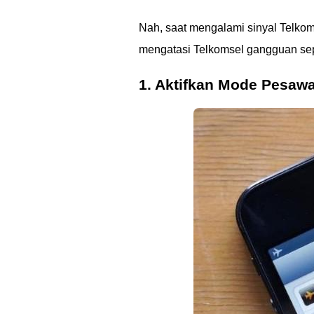
Nah, saat mengalami sinyal Telkom
mengatasi Telkomsel gangguan seper
1. Aktifkan Mode Pesawa