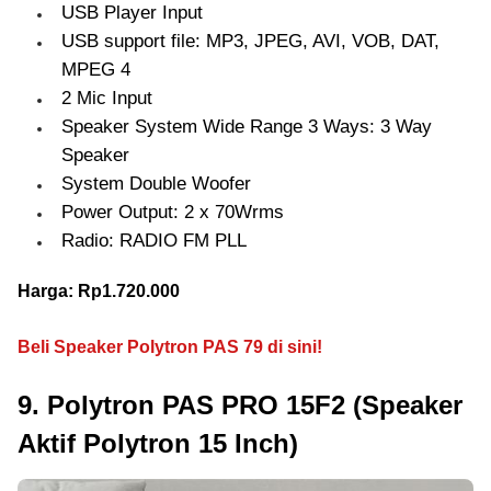
USB Player Input
USB support file: MP3, JPEG, AVI, VOB, DAT,
MPEG 4
2 Mic Input
Speaker System Wide Range 3 Ways: 3 Way
Speaker
System Double Woofer
Power Output: 2 x 70Wrms
Radio: RADIO FM PLL
Harga: Rp1.720.000
Beli Speaker Polytron PAS 79 di sini!
9. Polytron PAS PRO 15F2 (Speaker
Aktif Polytron 15 Inch)