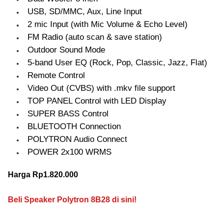
USB, SD/MMC, Aux, Line Input
2 mic Input (with Mic Volume & Echo Level)
FM Radio (auto scan & save station)
Outdoor Sound Mode
5-band User EQ (Rock, Pop, Classic, Jazz, Flat)
Remote Control
Video Out (CVBS) with .mkv file support
TOP PANEL Control with LED Display
SUPER BASS Control
BLUETOOTH Connection
POLYTRON Audio Connect
POWER 2x100 WRMS
Harga Rp1.820.000
Beli Speaker Polytron 8B28 di sini!