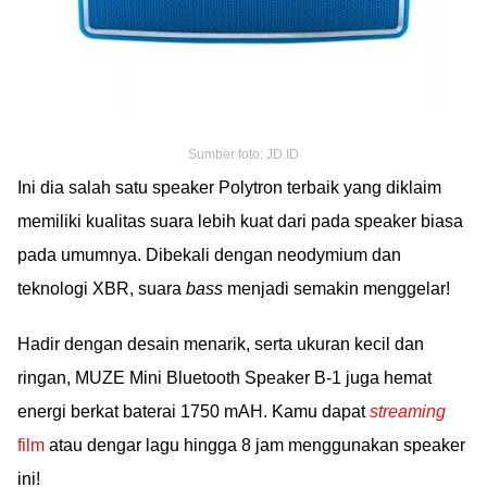
Sumber foto: JD.ID
Ini dia salah satu speaker Polytron terbaik yang diklaim
memiliki kualitas suara lebih kuat dari pada speaker biasa
pada umumnya. Dibekali dengan neodymium dan
teknologi XBR, suara
bass
menjadi semakin menggelar!
Hadir dengan desain menarik, serta ukuran kecil dan
ringan, MUZE Mini Bluetooth Speaker B-1 juga hemat
energi berkat baterai 1750 mAH. Kamu dapat
streaming
film
atau dengar lagu hingga 8 jam menggunakan speaker
ini!