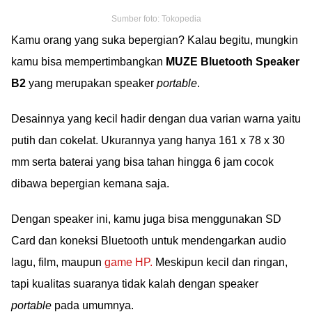
Sumber foto: Tokopedia
Kamu orang yang suka bepergian? Kalau begitu, mungkin
kamu bisa mempertimbangkan
MUZE Bluetooth Speaker
B2
yang merupakan speaker
portable
.
Desainnya yang kecil hadir dengan dua varian warna yaitu
putih dan cokelat. Ukurannya yang hanya 161 x 78 x 30
mm serta baterai yang bisa tahan hingga 6 jam cocok
dibawa bepergian kemana saja.
Dengan speaker ini, kamu juga bisa menggunakan SD
Card dan koneksi Bluetooth untuk mendengarkan audio
lagu, film, maupun
game HP.
Meskipun kecil dan ringan,
tapi kualitas suaranya tidak kalah dengan speaker
portable
pada umumnya.