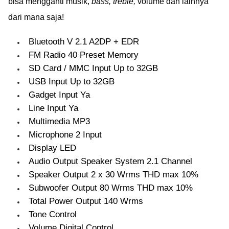
bisa mengganti musik,
bass, treble,
volume dan lainnya
dari mana saja!
Bluetooth V 2.1 A2DP + EDR
FM Radio 40 Preset Memory
SD Card / MMC Input Up to 32GB
USB Input Up to 32GB
Gadget Input Ya
Line Input Ya
Multimedia MP3
Microphone 2 Input
Display LED
Audio Output Speaker System 2.1 Channel
Speaker Output 2 x 30 Wrms THD max 10%
Subwoofer Output 80 Wrms THD max 10%
Total Power Output 140 Wrms
Tone Control
Volume Digital Control