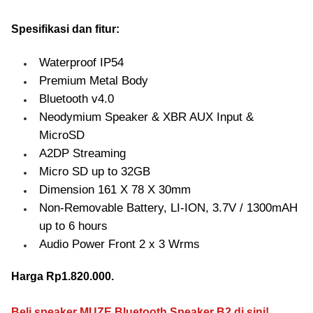
Spesifikasi dan fitur:
Waterproof IP54
Premium Metal Body
Bluetooth v4.0
Neodymium Speaker & XBR AUX Input &
MicroSD
A2DP Streaming
Micro SD up to 32GB
Dimension 161 X 78 X 30mm
Non-Removable Battery, LI-ION, 3.7V / 1300mAH
up to 6 hours
Audio Power Front 2 x 3 Wrms
Harga Rp1.820.000.
Beli speaker MUZE Bluetooth Speaker B2 di sini!