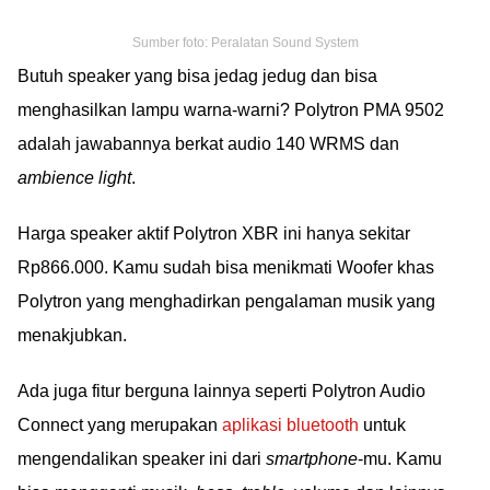
Sumber foto: Peralatan Sound System
Butuh speaker yang bisa jedag jedug dan bisa
menghasilkan lampu warna-warni? Polytron PMA 9502
adalah jawabannya berkat audio 140 WRMS dan
ambience light
.
Harga speaker aktif Polytron XBR ini hanya sekitar
Rp866.000. Kamu sudah bisa menikmati Woofer khas
Polytron yang menghadirkan pengalaman musik yang
menakjubkan.
Ada juga fitur berguna lainnya seperti Polytron Audio
Connect yang merupakan
aplikasi bluetooth
untuk
mengendalikan speaker ini dari
smartphone
-mu. Kamu