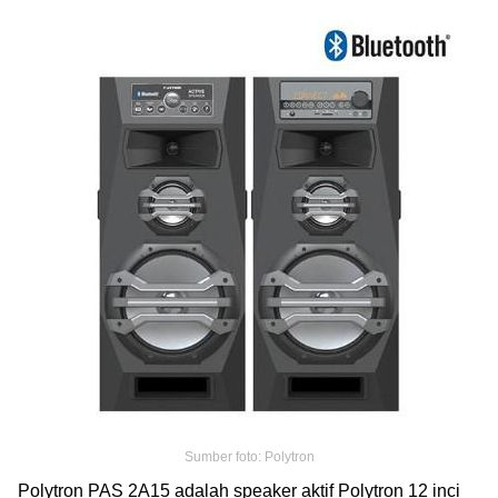
Sumber foto: Polytron
Polytron PAS 2A15 adalah speaker aktif Polytron 12 inci