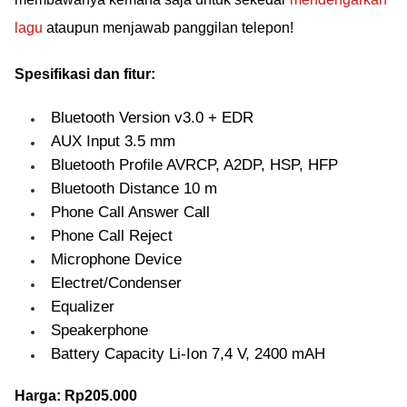
lagu
ataupun menjawab panggilan telepon!
Spesifikasi dan fitur:
Bluetooth Version v3.0 + EDR
AUX Input 3.5 mm
Bluetooth Profile AVRCP, A2DP, HSP, HFP
Bluetooth Distance 10 m
Phone Call Answer Call
Phone Call Reject
Microphone Device
Electret/Condenser
Equalizer
Speakerphone
Battery Capacity Li-Ion 7,4 V, 2400 mAH
Harga: Rp205.000