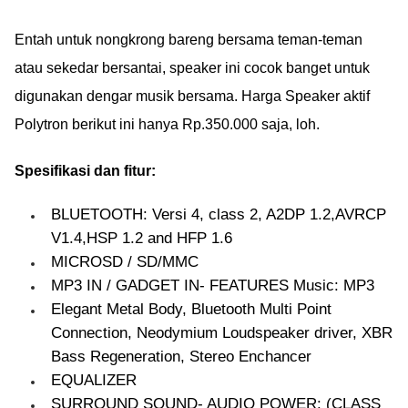
Entah untuk nongkrong bareng bersama teman-teman
atau sekedar bersantai, speaker ini cocok banget untuk
digunakan dengar musik bersama. Harga Speaker aktif
Polytron berikut ini hanya Rp.350.000 saja, loh.
Spesifikasi dan fitur:
BLUETOOTH: Versi 4, class 2, A2DP 1.2,AVRCP
V1.4,HSP 1.2 and HFP 1.6
MICROSD / SD/MMC
MP3 IN / GADGET IN- FEATURES Music: MP3
Elegant Metal Body, Bluetooth Multi Point
Connection, Neodymium Loudspeaker driver, XBR
Bass Regeneration, Stereo Enchancer
EQUALIZER
SURROUND SOUND- AUDIO POWER: (CLASS