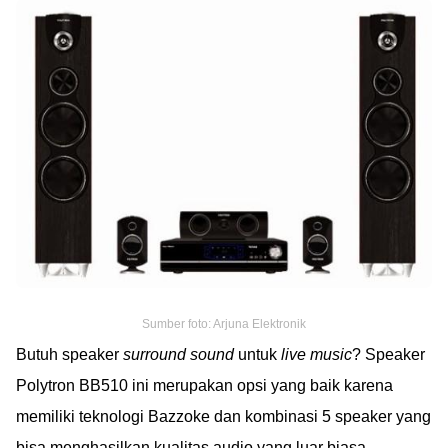
Sumber foto: Arjuna Elektronik
Butuh speaker
surround sound
untuk
live music
? Speaker
Polytron BB510 ini merupakan opsi yang baik karena
memiliki teknologi Bazzoke dan kombinasi 5 speaker yang
bisa menghasilkan kualitas audio yang luar biasa.