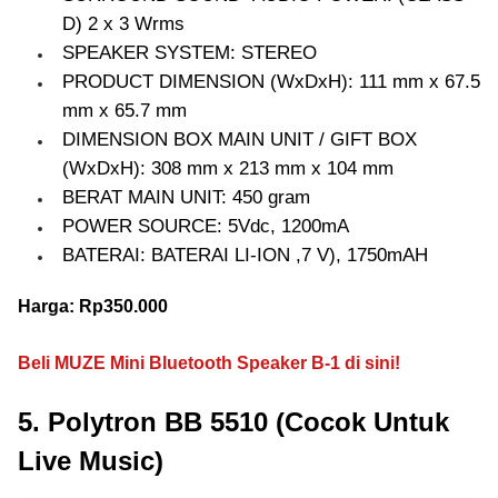
D) 2 x 3 Wrms
SPEAKER SYSTEM: STEREO
PRODUCT DIMENSION (WxDxH): 111 mm x 67.5
mm x 65.7 mm
DIMENSION BOX MAIN UNIT / GIFT BOX
(WxDxH): 308 mm x 213 mm x 104 mm
BERAT MAIN UNIT: 450 gram
POWER SOURCE: 5Vdc, 1200mA
BATERAI: BATERAI LI-ION ,7 V), 1750mAH
Harga: Rp350.000
Beli MUZE Mini Bluetooth Speaker B-1 di sini!
5. Polytron BB 5510 (Cocok Untuk
Live Music)