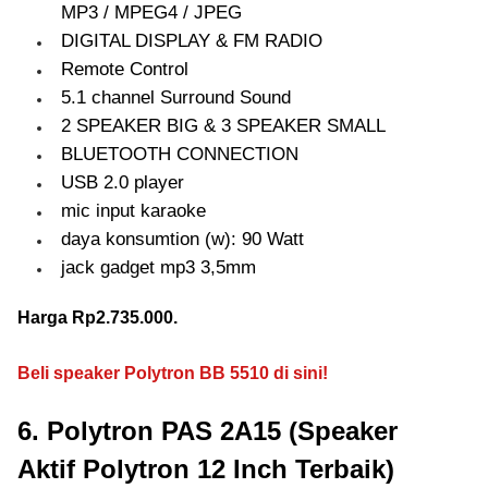
MP3 / MPEG4 / JPEG
DIGITAL DISPLAY & FM RADIO
Remote Control
5.1 channel Surround Sound
2 SPEAKER BIG & 3 SPEAKER SMALL
BLUETOOTH CONNECTION
USB 2.0 player
mic input karaoke
daya konsumtion (w): 90 Watt
jack gadget mp3 3,5mm
Harga Rp2.735.000.
Beli speaker Polytron BB 5510 di sini!
6. Polytron PAS 2A15 (Speaker
Aktif Polytron 12 Inch Terbaik)