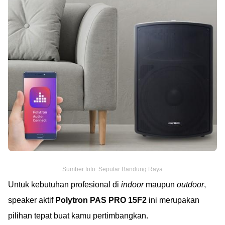
Sumber foto: Seputar Bandung Raya
Untuk kebutuhan profesional di
indoor
maupun
outdoor
,
speaker aktif
Polytron PAS PRO 15F2
ini merupakan
pilihan tepat buat kamu pertimbangkan.