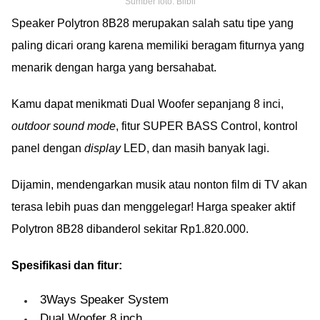
Sumber foto: Blibli
Speaker Polytron 8B28 merupakan salah satu tipe yang
paling dicari orang karena memiliki beragam fiturnya yang
menarik dengan harga yang bersahabat.
Kamu dapat menikmati Dual Woofer sepanjang 8 inci,
outdoor sound mode
, fitur SUPER BASS Control, kontrol
panel dengan
display
LED, dan masih banyak lagi.
Dijamin, mendengarkan musik atau nonton film di TV akan
terasa lebih puas dan menggelegar! Harga speaker aktif
Polytron 8B28 dibanderol sekitar Rp1.820.000.
Spesifikasi dan fitur:
3Ways Speaker System
Dual Woofer 8 inch