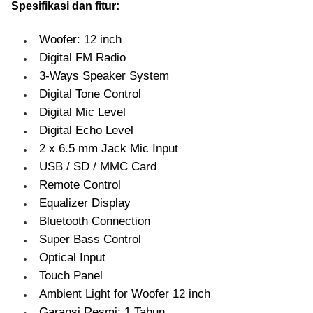
Spesifikasi dan fitur:
Woofer: 12 inch
Digital FM Radio
3-Ways Speaker System
Digital Tone Control
Digital Mic Level
Digital Echo Level
2 x 6.5 mm Jack Mic Input
USB / SD / MMC Card
Remote Control
Equalizer Display
Bluetooth Connection
Super Bass Control
Optical Input
Touch Panel
Ambient Light for Woofer 12 inch
Garansi Resmi: 1 Tahun