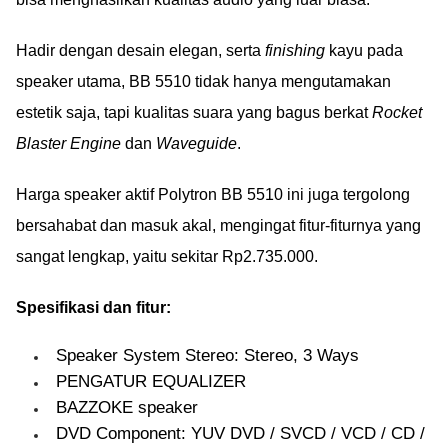
Hadir dengan desain elegan, serta
finishing
kayu pada
speaker utama, BB 5510 tidak hanya mengutamakan
estetik saja, tapi kualitas suara yang bagus berkat
Rocket
Blaster Engine
dan
Waveguide
.
Harga speaker aktif Polytron BB 5510 ini juga tergolong
bersahabat dan masuk akal, mengingat fitur-fiturnya yang
sangat lengkap, yaitu sekitar Rp2.735.000.
Spesifikasi dan fitur:
Speaker System Stereo: Stereo, 3 Ways
PENGATUR EQUALIZER
BAZZOKE speaker
DVD Component: YUV DVD / SVCD / VCD / CD /