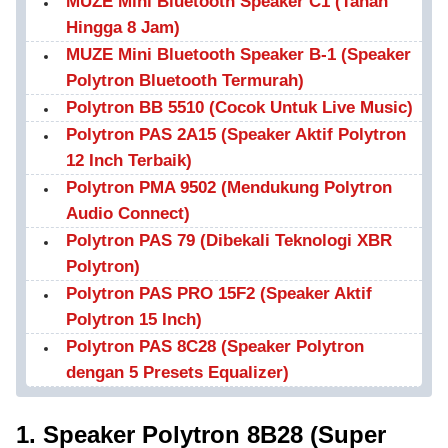
MUZE Mini Bluetooth Speaker C1 (Tahan
Hingga 8 Jam)
MUZE Mini Bluetooth Speaker B-1 (Speaker
Polytron Bluetooth Termurah)
Polytron BB 5510 (Cocok Untuk Live Music)
Polytron PAS 2A15 (Speaker Aktif Polytron
12 Inch Terbaik)
Polytron PMA 9502 (Mendukung Polytron
Audio Connect)
Polytron PAS 79 (Dibekali Teknologi XBR
Polytron)
Polytron PAS PRO 15F2 (Speaker Aktif
Polytron 15 Inch)
Polytron PAS 8C28 (Speaker Polytron
dengan 5 Presets Equalizer)
1. Speaker Polytron 8B28 (Super