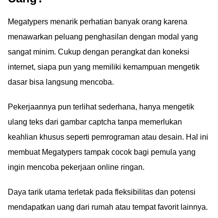
Megatypers menarik perhatian banyak orang karena
menawarkan peluang penghasilan dengan modal yang
sangat minim. Cukup dengan perangkat dan koneksi
internet, siapa pun yang memiliki kemampuan mengetik
dasar bisa langsung mencoba.
Pekerjaannya pun terlihat sederhana, hanya mengetik
ulang teks dari gambar captcha tanpa memerlukan
keahlian khusus seperti pemrograman atau desain. Hal ini
membuat Megatypers tampak cocok bagi pemula yang
ingin mencoba pekerjaan online ringan.
Daya tarik utama terletak pada fleksibilitas dan potensi
mendapatkan uang dari rumah atau tempat favorit lainnya.