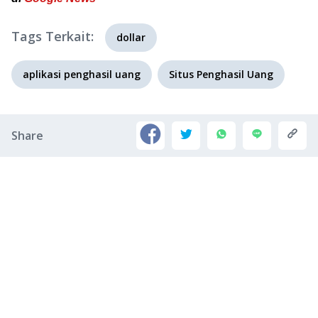
Tags Terkait:
dollar
aplikasi penghasil uang
Situs Penghasil Uang
Share