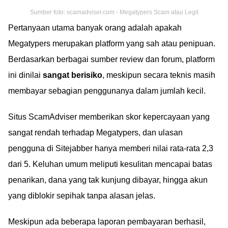
Sumber foto: scamadviser.com - Megatypers Scam atau Legit
Pertanyaan utama banyak orang adalah apakah
Megatypers merupakan platform yang sah atau penipuan.
Berdasarkan berbagai sumber review dan forum, platform
ini dinilai
sangat berisiko
, meskipun secara teknis masih
membayar sebagian penggunanya dalam jumlah kecil.
Situs ScamAdviser memberikan skor kepercayaan yang
sangat rendah terhadap Megatypers, dan ulasan
pengguna di Sitejabber hanya memberi nilai rata-rata 2,3
dari 5. Keluhan umum meliputi kesulitan mencapai batas
penarikan, dana yang tak kunjung dibayar, hingga akun
yang diblokir sepihak tanpa alasan jelas.
Meskipun ada beberapa laporan pembayaran berhasil,