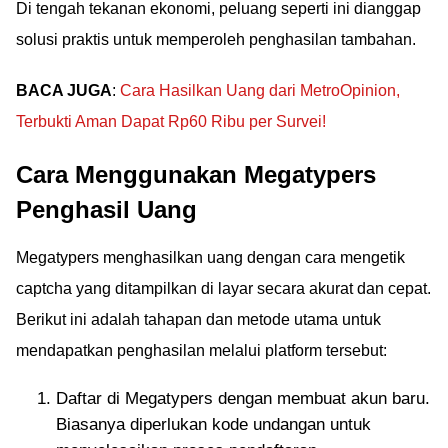
Di tengah tekanan ekonomi, peluang seperti ini dianggap
solusi praktis untuk memperoleh penghasilan tambahan.
BACA JUGA
:
Cara Hasilkan Uang dari MetroOpinion,
Terbukti Aman Dapat Rp60 Ribu per Survei!
Cara Menggunakan Megatypers
Penghasil Uang
Megatypers menghasilkan uang dengan cara mengetik
captcha yang ditampilkan di layar secara akurat dan cepat.
Berikut ini adalah tahapan dan metode utama untuk
mendapatkan penghasilan melalui platform tersebut:
Daftar di Megatypers dengan membuat akun baru.
Biasanya diperlukan kode undangan untuk