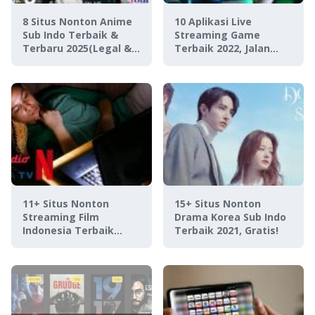
8 Situs Nonton Anime
10 Aplikasi Live
Sub Indo Terbaik &
Streaming Game
Terbaru 2025(Legal &
Terbaik 2022, Jalan
Aman)!
Terbaik Jadi Streamer
Beken!
11+ Situs Nonton
15+ Situs Nonton
Streaming Film
Drama Korea Sub Indo
Indonesia Terbaik
Terbaik 2021, Gratis!
2022, Koleksi Lengkap!