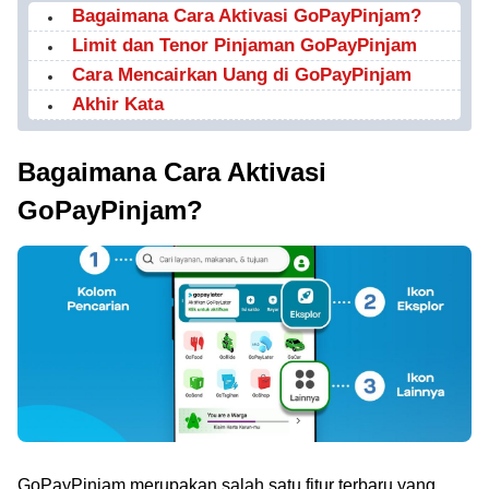
Bagaimana Cara Aktivasi GoPayPinjam?
Limit dan Tenor Pinjaman GoPayPinjam
Cara Mencairkan Uang di GoPayPinjam
Akhir Kata
Bagaimana Cara Aktivasi
GoPayPinjam?
GoPayPinjam merupakan salah satu fitur terbaru yang