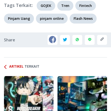
Tags Terkait:
GOJEK
Tren
Fintech
Pinjam Uang
pinjam online
Flash News
Share
ARTIKEL
TERKAIT