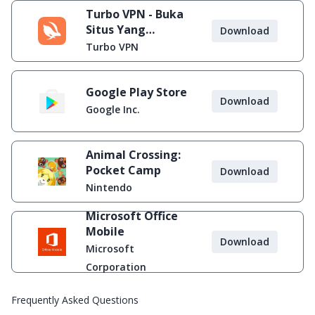
Turbo VPN - Buka
Situs Yang
Download
Diblokir
Turbo VPN
Google Play Store
Download
Google Inc.
Animal Crossing:
Pocket Camp
Download
Nintendo
Microsoft Office
Mobile
Download
Microsoft
Corporation
Frequently Asked Questions