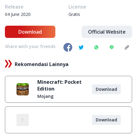
Release
License
04 June 2020
Gratis
Download
Official Website
Share with your friends
Rekomendasi Lainnya
Minecraft: Pocket
Edition
Download
Mojang
Download