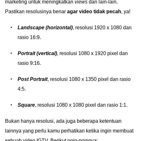
marketing untuk meningkatkan
views
dan lain-lain.
Pastikan resolusinya benar
agar video tidak pecah
, ya!
Landscape (horizontal)
, resolusi 1920 x 1080 dan
rasio 16:9.
Portrait (vertical)
, resolusi 1080 x 1920 pixel dan
rasio 9:16.
Post Portrait
, resolusi 1080 x 1350 pixel dan rasio
4:5.
Square
, resolusi 1080 x 1080 pixel dan rasio 1:1.
Bukan hanya resolusi, ada juga beberapa ketentuan
lainnya yang perlu kamu perhatikan ketika ingin membuat
sebuah video IGTV. Berikut poin-poinnya: