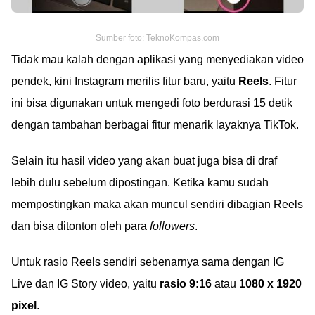
Sumber foto: TeknoKompas.com
Tidak mau kalah dengan aplikasi yang menyediakan video
pendek, kini Instagram merilis fitur baru, yaitu
Reels
. Fitur
ini bisa digunakan untuk mengedi foto berdurasi 15 detik
dengan tambahan berbagai fitur menarik layaknya TikTok.
Selain itu hasil video yang akan buat juga bisa di draf
lebih dulu sebelum dipostingan. Ketika kamu sudah
mempostingkan maka akan muncul sendiri dibagian Reels
dan bisa ditonton oleh para
followers
.
Untuk rasio Reels sendiri sebenarnya sama dengan IG
Live dan IG Story video, yaitu
rasio 9:16
atau
1080 x 1920
pixel
.