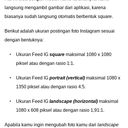
langsung mengambil gambar dari aplikasi, karena
biasanya sudah langsung otomatis berbentuk
square
.
Berikut adalah ukuran postingan foto Instagram sesuai
dengan bentuknya:
Ukuran Feed IG
square
maksimal 1080 x 1080
piksel atau dengan rasio 1:1.
Ukuran Feed IG
portrait (vertical)
maksimal 1080 x
1350 piksel atau dengan rasio 4:5.
Ukuran Feed IG
landscape (horizontal)
maksimal
1080 x 608 piksel atau dengan rasio 1,91:1.
Apabila kamu ingin mengubah foto kamu dari
landscape