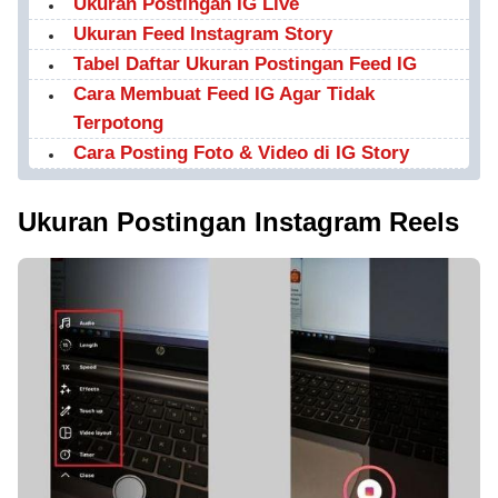
Ukuran Postingan IG Live
Ukuran Feed Instagram Story
Tabel Daftar Ukuran Postingan Feed IG
Cara Membuat Feed IG Agar Tidak
Terpotong
Cara Posting Foto & Video di IG Story
Ukuran Postingan Instagram Reels