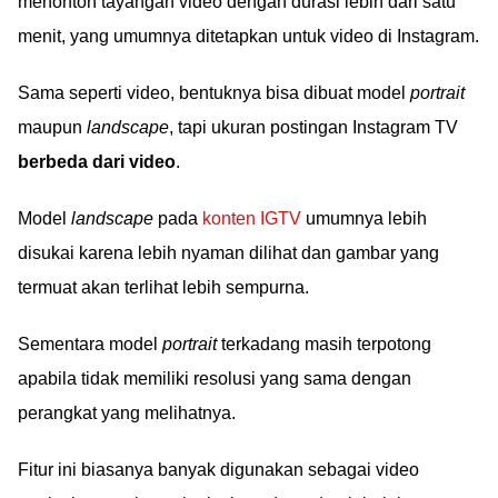
menonton tayangan video dengan durasi lebih dari satu
menit, yang umumnya ditetapkan untuk video di Instagram.
Sama seperti video, bentuknya bisa dibuat model
portrait
maupun
landscape
, tapi ukuran postingan Instagram TV
berbeda dari video
.
Model
landscape
pada
konten IGTV
umumnya lebih
disukai karena lebih nyaman dilihat dan gambar yang
termuat akan terlihat lebih sempurna.
Sementara model
portrait
terkadang masih terpotong
apabila tidak memiliki resolusi yang sama dengan
perangkat yang melihatnya.
Fitur ini biasanya banyak digunakan sebagai video