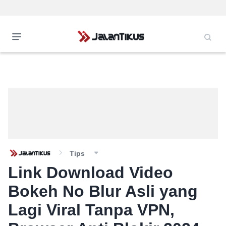
Tips
Link Download Video
Bokeh No Blur Asli yang
Lagi Viral Tanpa VPN,