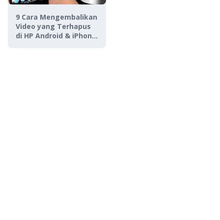
9 Cara Mengembalikan
Video yang Terhapus
di HP Android & iPhone,
Ampuh!