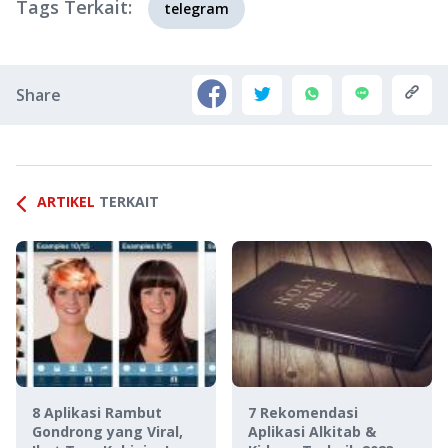
Tags Terkait:
telegram
Share
ARTIKEL
TERKAIT
8 Aplikasi Rambut
7 Rekomendasi
Gondrong yang Viral,
Aplikasi Alkitab &