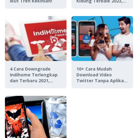
Ikut Tren Kekinian!
Kidung Terbaik 2023,
Gratis dan Lengkap!
4 Cara Downgrade
10+ Cara Mudah
Indihome Terlengkap
Download Video
dan Terbaru 2021,
Twitter Tanpa Aplikasi
Solusi Lebih Hemat!
di Android, iOS, & PC