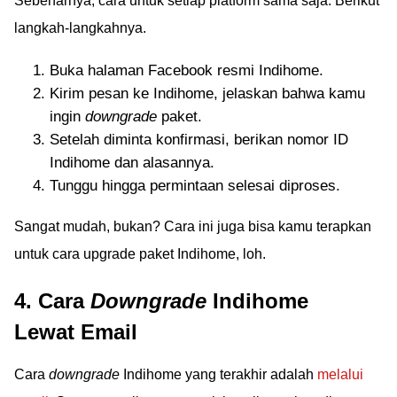
Sebenarnya, cara untuk setiap platform sama saja. Berikut
langkah-langkahnya.
Buka halaman Facebook resmi Indihome.
Kirim pesan ke Indihome, jelaskan bahwa kamu
ingin
downgrade
paket.
Setelah diminta konfirmasi, berikan nomor ID
Indihome dan alasannya.
Tunggu hingga permintaan selesai diproses.
Sangat mudah, bukan? Cara ini juga bisa kamu terapkan
untuk cara upgrade paket Indihome, loh.
4. Cara
Downgrade
Indihome
Lewat Email
Cara
downgrade
Indihome yang terakhir adalah
melalui