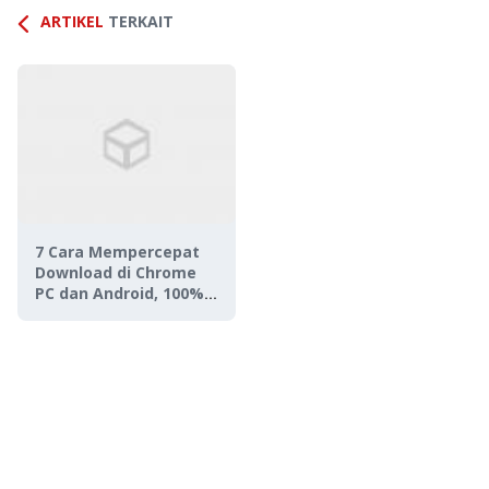
ARTIKEL
TERKAIT
7 Cara Mempercepat
Download di Chrome
PC dan Android, 100%
Ampuh Bikin Download
Ngebut!