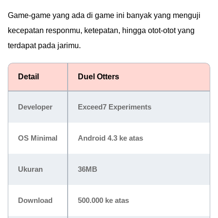
Game-game yang ada di game ini banyak yang menguji
kecepatan responmu, ketepatan, hingga otot-otot yang
terdapat pada jarimu.
Detail
Duel Otters
Developer
Exceed7 Experiments
OS Minimal
Android 4.3 ke atas
Ukuran
36MB
Download
500.000 ke atas