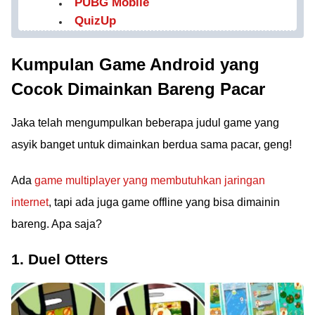
PUBG Mobile
QuizUp
Kumpulan Game Android yang
Cocok Dimainkan Bareng Pacar
Jaka telah mengumpulkan beberapa judul game yang
asyik banget untuk dimainkan berdua sama pacar, geng!
Ada
game multiplayer yang membutuhkan jaringan
internet
, tapi ada juga game offline yang bisa dimainin
bareng. Apa saja?
1. Duel Otters