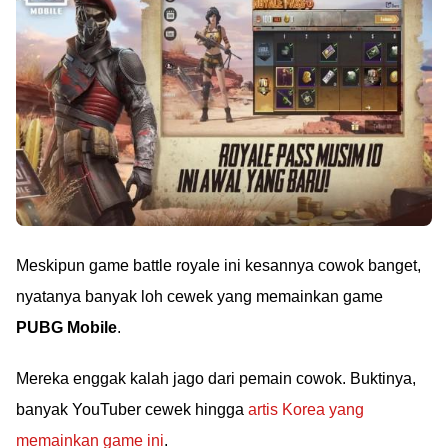
Meskipun game battle royale ini kesannya cowok banget,
nyatanya banyak loh cewek yang memainkan game
PUBG Mobile
.
Mereka enggak kalah jago dari pemain cowok. Buktinya,
banyak YouTuber cewek hingga
artis Korea yang
memainkan game ini
.