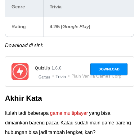
Genre
Trivia
Rating
4.2/5
(
Google Play
)
Download di sini:
QuizUp
1.6.6
DOWNLOAD
Plain Vanilla Games Corp
Trivia
Games
Akhir Kata
Itulah tadi beberapa
game multiplayer
yang bisa
dimainkan bareng pacar. Kalau sudah main game bareng
hubungan bisa jadi tambah lengket, kan?