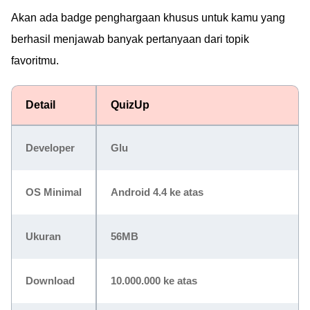
Akan ada badge penghargaan khusus untuk kamu yang
berhasil menjawab banyak pertanyaan dari topik
favoritmu.
Detail
QuizUp
Developer
Glu
OS Minimal
Android 4.4 ke atas
Ukuran
56MB
Download
10.000.000 ke atas