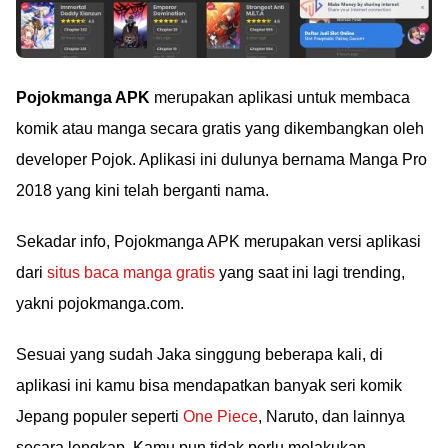
Pojokmanga APK
merupakan aplikasi untuk membaca
komik atau manga secara gratis yang dikembangkan oleh
developer Pojok. Aplikasi ini dulunya bernama Manga Pro
2018 yang kini telah berganti nama.
Sekadar info, Pojokmanga APK merupakan versi aplikasi
dari
situs baca manga gratis
yang saat ini lagi trending,
yakni pojokmanga.com.
Sesuai yang sudah Jaka singgung beberapa kali, di
aplikasi ini kamu bisa mendapatkan banyak seri komik
Jepang populer seperti
One Piece
, Naruto, dan lainnya
secara lengkap. Kamu pun tidak perlu melakukan