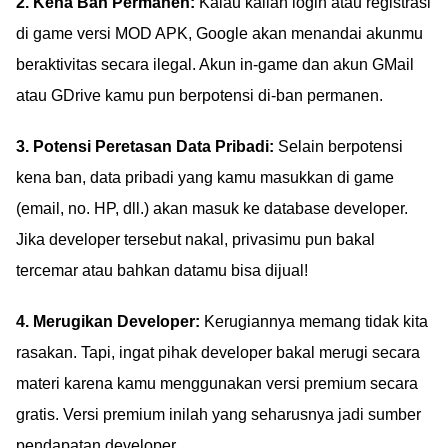
2. Kena Ban Permanen:
Kalau kalian login atau registrasi
di game versi MOD APK, Google akan menandai akunmu
beraktivitas secara ilegal. Akun in-game dan akun GMail
atau GDrive kamu pun berpotensi di-ban permanen.
3. Potensi Peretasan Data Pribadi:
Selain berpotensi
kena ban, data pribadi yang kamu masukkan di game
(email, no. HP, dll.) akan masuk ke database developer.
Jika developer tersebut nakal, privasimu pun bakal
tercemar atau bahkan datamu bisa dijual!
4. Merugikan Developer:
Kerugiannya memang tidak kita
rasakan. Tapi, ingat pihak developer bakal merugi secara
materi karena kamu menggunakan versi premium secara
gratis. Versi premium inilah yang seharusnya jadi sumber
pendapatan developer.