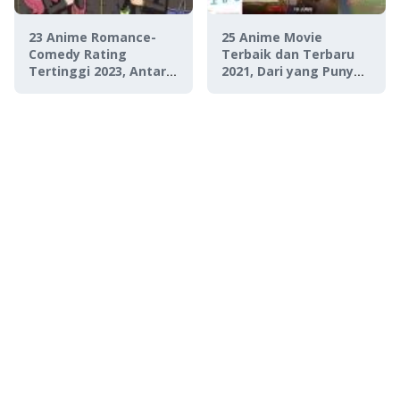
23 Anime Romance-
25 Anime Movie
Comedy Rating
Terbaik dan Terbaru
Tertinggi 2023, Antara
2021, Dari yang Punya
Baper dan Ngakak!
Plot Unik Sampai
Mengharukan!