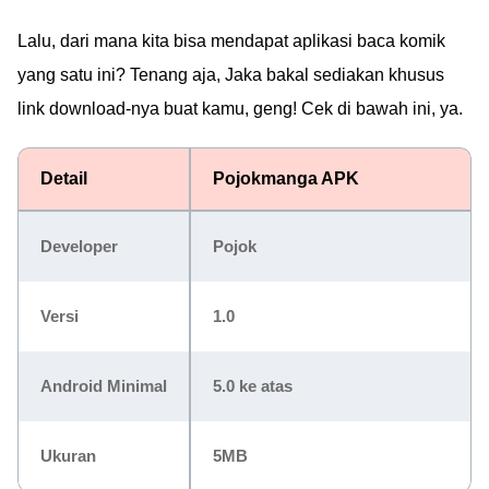
Lalu, dari mana kita bisa mendapat aplikasi baca komik
yang satu ini? Tenang aja, Jaka bakal sediakan khusus
link download-nya buat kamu, geng! Cek di bawah ini, ya.
Detail
Pojokmanga APK
Developer
Pojok
Versi
1.0
Android Minimal
5.0 ke atas
Ukuran
5MB