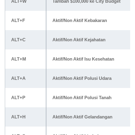
ALT+W
Tambah $100,000 ke City Budget
ALT+F
Aktif/Non Aktif Kebakaran
ALT+C
Aktif/Non Aktif Kejahatan
ALT+M
Aktif/Non Aktif Isu Kesehatan
ALT+A
Aktif/Non Aktif Polusi Udara
ALT+P
Aktif/Non Aktif Polusi Tanah
ALT+H
Aktif/Non Aktif Gelandangan