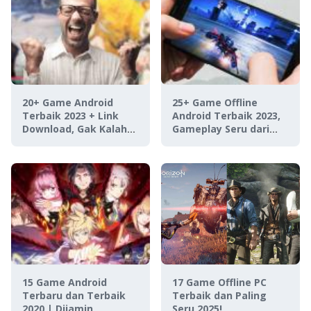
20+ Game Android
25+ Game Offline
Terbaik 2023 + Link
Android Terbaik 2023,
Download, Gak Kalah
Gameplay Seru dari
Sama Game Konsol!
Semua Genre!
15 Game Android
17 Game Offline PC
Terbaru dan Terbaik
Terbaik dan Paling
2020 | Dijamin
Seru 2025!