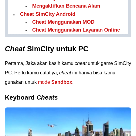
Mengaktifkan Bencana Alam
Cheat SimCity Android
Cheat Menggunakan MOD
Cheat Menggunakan Layanan Online
Cheat
SimCity untuk PC
Pertama, Jaka akan kasih kamu
cheat
untuk game SimCity
PC. Perlu kamu catat ya,
cheat
ini hanya bisa kamu
gunakan untuk
mode
Sandbox
.
Keyboard
Cheats