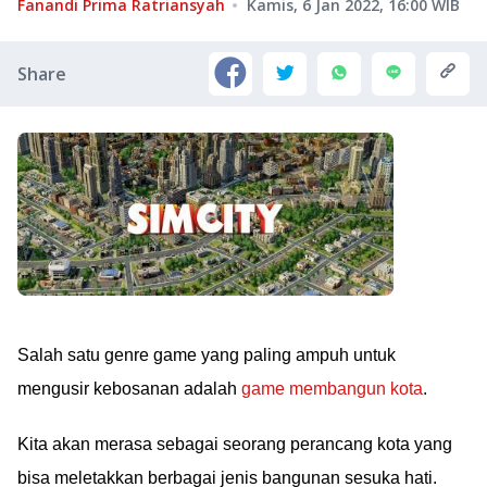
Fanandi Prima Ratriansyah
Kamis, 6 Jan 2022, 16:00
WIB
Share
Salah satu genre game yang paling ampuh untuk
mengusir kebosanan adalah
game membangun kota
.
Kita akan merasa sebagai seorang perancang kota yang
bisa meletakkan berbagai jenis bangunan sesuka hati.