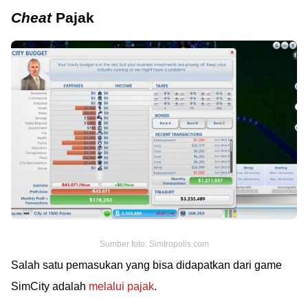
Cheat
Pajak
Sumber foto: Simtropolis.com
Salah satu pemasukan yang bisa didapatkan dari game
SimCity adalah
melalui pajak
.