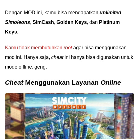
Dengan MOD ini, kamu bisa mendapatkan
unlimited
Simoleons
,
SimCash
,
Golden Keys
, dan
Platinum
Keys
.
Kamu tidak membutuhkan
root
agar bisa menggunakan
mod ini. Hanya saja,
cheat
ini hanya bisa digunakan untuk
mode offline, geng.
Cheat
Menggunakan Layanan
Online