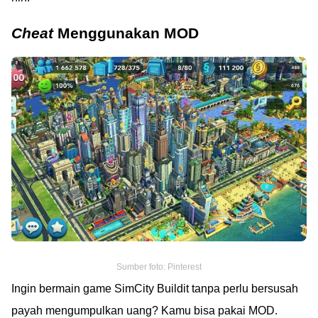
Cheat
Menggunakan MOD
Sumber foto: Pinterest
Ingin bermain game SimCity Buildit tanpa perlu bersusah
payah mengumpulkan uang? Kamu bisa pakai MOD.