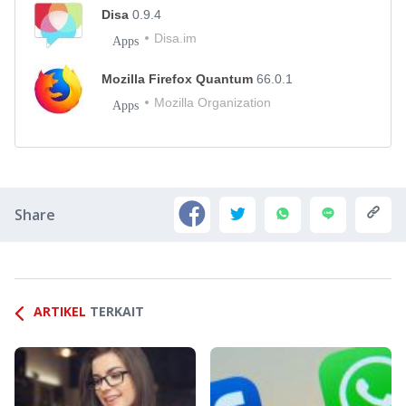
Disa
0.9.4
Disa.im
Apps
Mozilla Firefox Quantum
66.0.1
Mozilla Organization
Apps
Share
ARTIKEL
TERKAIT