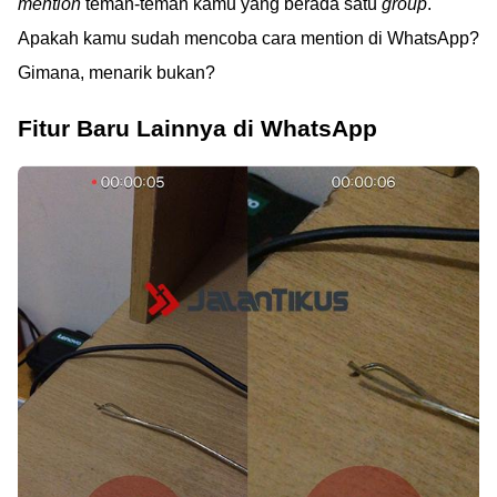
mention
teman-teman kamu yang berada satu
group
.
Apakah kamu sudah mencoba cara mention di WhatsApp?
Gimana, menarik bukan?
Fitur Baru Lainnya di WhatsApp