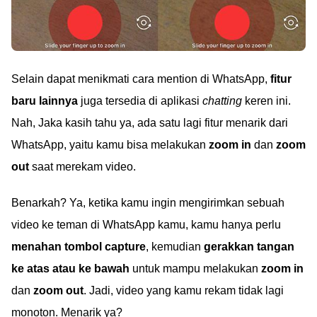
Selain dapat menikmati cara mention di WhatsApp,
fitur
baru lainnya
juga tersedia di aplikasi
chatting
keren ini.
Nah, Jaka kasih tahu ya, ada satu lagi fitur menarik dari
WhatsApp, yaitu kamu bisa melakukan
zoom in
dan
zoom
out
saat merekam video.
Benarkah? Ya, ketika kamu ingin mengirimkan sebuah
video ke teman di WhatsApp kamu, kamu hanya perlu
menahan tombol capture
, kemudian
gerakkan tangan
ke atas atau ke bawah
untuk mampu melakukan
zoom in
dan
zoom out
. Jadi, video yang kamu rekam tidak lagi
monoton. Menarik ya?