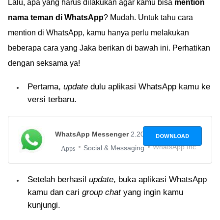
Lalu, apa yang harus dilakukan agar kamu bisa
mention
nama teman di WhatsApp
? Mudah. Untuk tahu cara
mention di WhatsApp, kamu hanya perlu melakukan
beberapa cara yang Jaka berikan di bawah ini. Perhatikan
dengan seksama ya!
Pertama,
update
dulu aplikasi WhatsApp kamu ke
versi terbaru.
WhatsApp Messenger
2.20.64
DOWNLOAD
WhatsApp Inc.
Social & Messaging
Apps
Setelah berhasil
update
, buka aplikasi WhatsApp
kamu dan cari
group chat
yang ingin kamu
kunjungi.