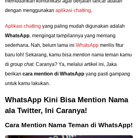
memudahkan komunikasi agar berjalan lancar adalah
dengan menggunakan
aplikasi chatting
.
Aplikasi chatting
yang paling mudah digunakan adalah
WhatsApp
, mengingat tampilannya yang memang
sederhana. Nah, belum lama ini
WhatsApp
merilis fitur
baru loh! Sekarang, kamu bisa
mention
nama teman kamu
di
group chat
. Caranya? Ya, melalui artikel ini, Jaka
berikan
cara mention di WhatsApp
yang pasti gampang
untuk kamu lakukan.
WhatsApp Kini Bisa Mention Nama
ala Twitter, Ini Caranya!
Cara Mention Nama Teman di WhatsApp!