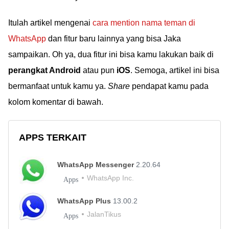
Itulah artikel mengenai
cara mention nama teman di
WhatsApp
dan fitur baru lainnya yang bisa Jaka
sampaikan. Oh ya, dua fitur ini bisa kamu lakukan baik di
perangkat Android
atau pun
iOS
. Semoga, artikel ini bisa
bermanfaat untuk kamu ya.
Share
pendapat kamu pada
kolom komentar di bawah.
APPS TERKAIT
WhatsApp Messenger
2.20.64
WhatsApp Inc.
Apps
WhatsApp Plus
13.00.2
JalanTikus
Apps