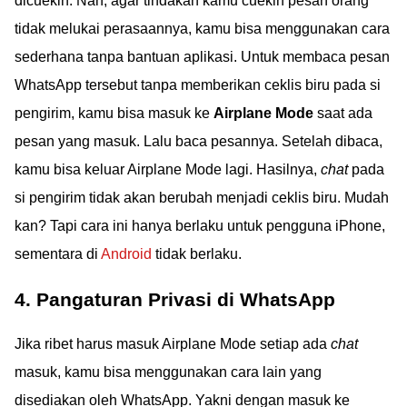
dicuekin. Nah, agar tindakan kamu cuekin pesan orang
tidak melukai perasaannya, kamu bisa menggunakan cara
sederhana tanpa bantuan aplikasi. Untuk membaca pesan
WhatsApp tersebut tanpa memberikan ceklis biru pada si
pengirim, kamu bisa masuk ke
Airplane Mode
saat ada
pesan yang masuk. Lalu baca pesannya. Setelah dibaca,
kamu bisa keluar Airplane Mode lagi. Hasilnya,
chat
pada
si pengirim tidak akan berubah menjadi ceklis biru. Mudah
kan? Tapi cara ini hanya berlaku untuk pengguna iPhone,
sementara di
Android
tidak berlaku.
4. Pangaturan Privasi di WhatsApp
Jika ribet harus masuk Airplane Mode setiap ada
chat
masuk, kamu bisa menggunakan cara lain yang
disediakan oleh WhatsApp. Yakni dengan masuk ke