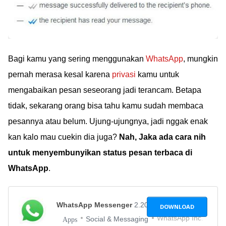
Bagi kamu yang sering menggunakan
WhatsApp
, mungkin
pernah merasa kesal karena
privasi
kamu untuk
mengabaikan pesan seseorang jadi terancam. Betapa
tidak, sekarang orang bisa tahu kamu sudah membaca
pesannya atau belum. Ujung-ujungnya, jadi nggak enak
kan kalo mau cuekin dia juga?
Nah, Jaka ada cara nih
untuk menyembunyikan status pesan terbaca di
WhatsApp
.
WhatsApp Messenger
2.20.64
DOWNLOAD
WhatsApp Inc.
Social & Messaging
Apps