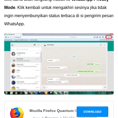
Mode
. Klik kembali untuk mengakhiri sesinya jika tidak
ingin menyembunyikan status terbaca di si pengirim pesan
WhatsApp.
Mozilla Firefox Quantum
66.0.1
DOWNLOAD
Mozilla Organization