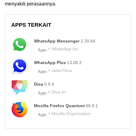
menyakiti perasaannya.
APPS TERKAIT
WhatsApp Messenger
2.20.64
WhatsApp Inc.
Apps
WhatsApp Plus
13.00.2
JalanTikus
Apps
Disa
0.9.4
Disa.im
Apps
Mozilla Firefox Quantum
66.0.1
Mozilla Organization
Apps