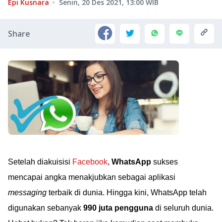
Epi Kusnara
Senin, 20 Des 2021, 13:00
WIB
Share
Setelah diakuisisi
Facebook
,
WhatsApp
sukses
mencapai angka menakjubkan sebagai aplikasi
messaging
terbaik di dunia. Hingga kini, WhatsApp telah
digunakan sebanyak
990 juta pengguna
di seluruh dunia.