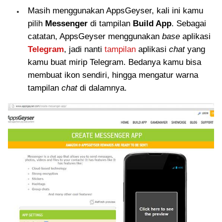
Masih menggunakan AppsGeyser, kali ini kamu
pilih
Messenger
di tampilan
Build App
. Sebagai
catatan, AppsGeyser menggunakan
base
aplikasi
Telegram
, jadi nanti
tampilan
aplikasi
chat
yang
kamu buat mirip Telegram. Bedanya kamu bisa
membuat ikon sendiri, hingga mengatur warna
tampilan
chat
di dalamnya.