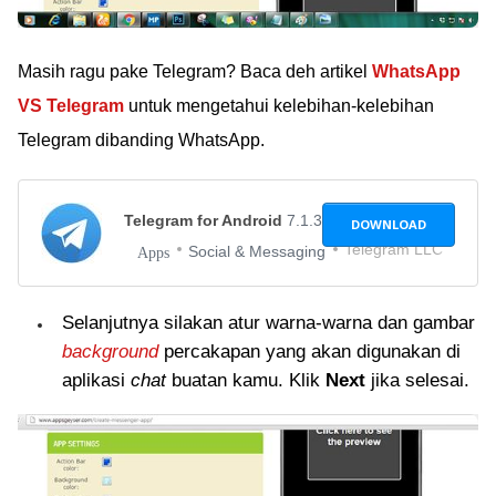
Masih ragu pake Telegram? Baca deh artikel
WhatsApp
VS Telegram
untuk mengetahui kelebihan-kelebihan
Telegram dibanding WhatsApp.
Telegram for Android
7.1.3
DOWNLOAD
Telegram LLC
Social & Messaging
Apps
Selanjutnya silakan atur warna-warna dan gambar
background
percakapan yang akan digunakan di
aplikasi
chat
buatan kamu. Klik
Next
jika selesai.