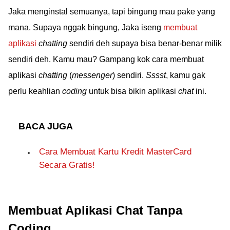
Jaka menginstal semuanya, tapi bingung mau pake yang
mana. Supaya nggak bingung, Jaka iseng
membuat
aplikasi
chatting
sendiri deh supaya bisa benar-benar milik
sendiri deh. Kamu mau? Gampang kok cara membuat
aplikasi
chatting
(
messenger
) sendiri.
Sssst
, kamu gak
perlu keahlian
coding
untuk bisa bikin aplikasi
chat
ini.
BACA JUGA
Cara Membuat Kartu Kredit MasterCard
Secara Gratis!
Membuat Aplikasi Chat Tanpa
Coding