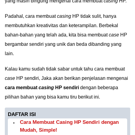
yang masih bingung mengenai cara membuat
casing
HP.
Padahal, cara membuat
casing
HP tidak sulit, hanya
membutuhkan kreativitas dan keterampilan. Berbekal
bahan-bahan yang telah ada, kita bisa membuat
case
HP
bergambar sendiri yang unik dan beda dibanding yang
lain.
Kalau kamu sudah tidak sabar untuk tahu cara membuat
case
HP sendiri, Jaka akan berikan penjelasan mengenai
cara membuat
casing
HP sendiri
dengan beberapa
pilihan bahan yang bisa kamu tiru berikut ini.
DAFTAR ISI
Cara Membuat Casing HP Sendiri dengan
Mudah, Simple!