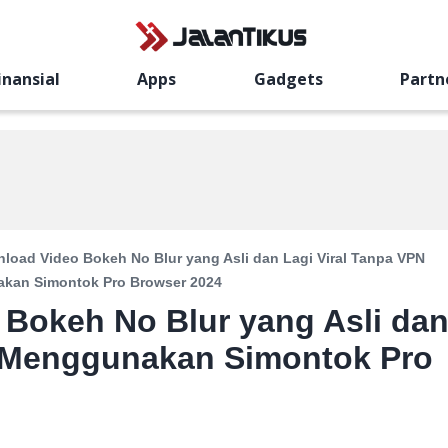
inansial
Apps
Gadgets
Partn
load Video Bokeh No Blur yang Asli dan Lagi Viral Tanpa VPN
kan Simontok Pro Browser 2024
Bokeh No Blur yang Asli da
N Menggunakan Simontok Pro