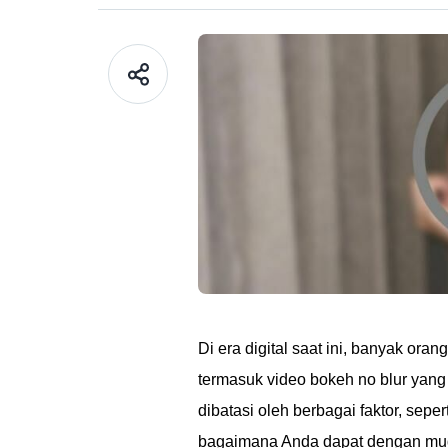
Di era digital saat ini, banyak ora
termasuk video bokeh no blur yang
dibatasi oleh berbagai faktor, sep
bagaimana Anda dapat dengan m