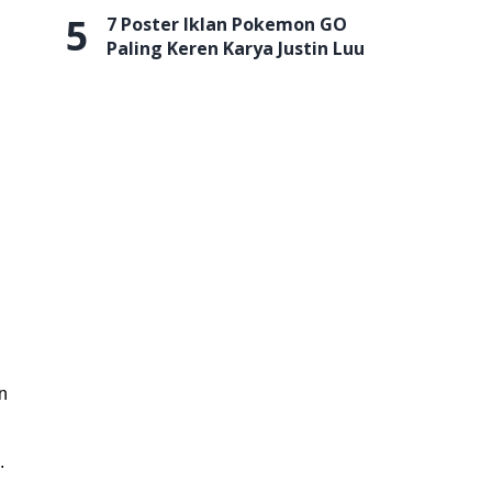
5
7 Poster Iklan Pokemon GO
Paling Keren Karya Justin Luu
n
.