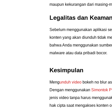
maupun kekurangan dari masing-ma
Legalitas dan Keama
Sebelum menggunakan aplikasi sep
konten yang akan diunduh tidak me
bahwa Anda menggunakan sumber ter
malware atau data pribadi bocor.
Kesimpulan
Meng
unduh video
bokeh no blur asl
Dengan menggunakan
Simontok P
jenis video tanpa harus menggunak
hak cipta saat mengakses konten o