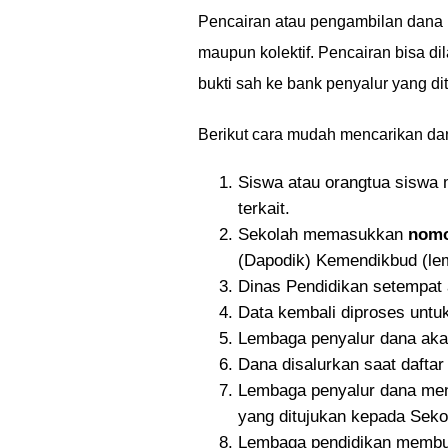
Pencairan atau pengambilan dana P
maupun kolektif. Pencairan bisa d
bukti sah ke bank penyalur yang di
Berikut cara mudah mencarikan dan
Siswa atau orangtua siswa 
terkait.
Sekolah memasukkan
nomo
(Dapodik) Kemendikbud (lem
Dinas Pendidikan setempat 
Data kembali diproses untuk
Lembaga penyalur dana aka
Dana disalurkan saat dafta
Lembaga penyalur dana men
yang ditujukan kepada Sek
Lembaga pendidikan membua