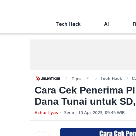
Tech Hack
AI
F
Tech Hack
C
Tips
Cara Cek Penerima P
Dana Tunai untuk SD
Azhar Ilyas
Senin, 10 Apr 2023, 09:45
WIB