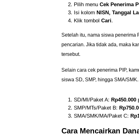
Pilih menu
Cek Penerima P
Isi kolom
NISN, Tanggal L
Klik tombol
Cari
.
Setelah itu, nama siswa penerima
pencarian. Jika tidak ada, maka 
tersebut.
Selain cara cek penerima PIP, kam
siswa SD, SMP, hingga SMA/SMK. B
SD/MI/Paket A:
Rp450.000
p
SMP/MTs/Paket B:
Rp750.0
SMA/SMK/MA/Paket C:
Rp1
Cara Mencairkan Dana