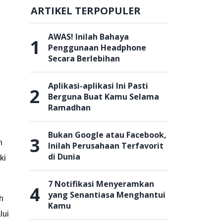
ARTIKEL TERPOPULER
AWAS! Inilah Bahaya
1
Penggunaan Headphone
Secara Berlebihan
Aplikasi-aplikasi Ini Pasti
2
Berguna Buat Kamu Selama
Ramadhan
Bukan Google atau Facebook,
3
n
Inilah Perusahaan Terfavorit
di Dunia
ki
7 Notifikasi Menyeramkan
4
yang Senantiasa Menghantui
h
Kamu
lui