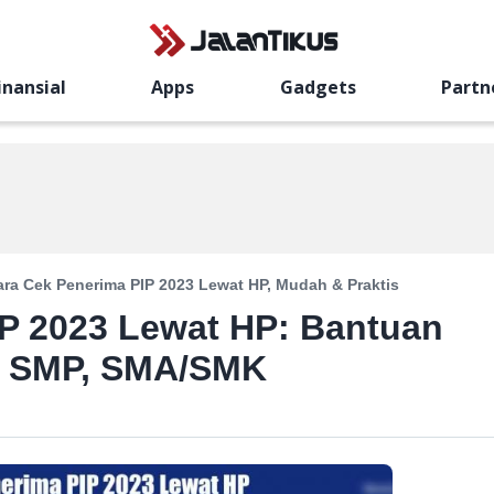
inansial
Apps
Gadgets
Partn
ara Cek Penerima PIP 2023 Lewat HP, Mudah & Praktis
IP 2023 Lewat HP: Bantuan
, SMP, SMA/SMK