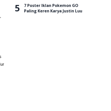
5
7 Poster Iklan Pokemon GO
Paling Keren Karya Justin Luu
,
s
lur