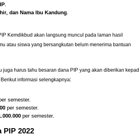
IP
.
ahir, dan Nama Ibu Kandung
.
 PIP Kemdikbud akan langsung muncul pada laman hasil
kamu atau siswa yang bersangkutan belum menerima bantuan
u juga harus tahu besaran dana PIP yang akan diberikan kepa
erikut informasi selengkapnya:
er semester.
00
per semester.
.000.000
per semester.
 PIP 2022