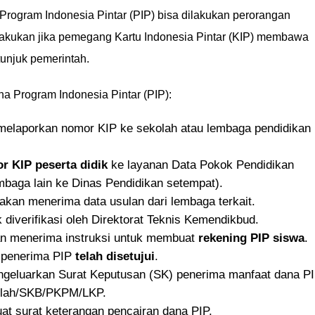
rogram Indonesia Pintar (PIP) bisa dilakukan perorangan
ilakukan jika pemegang Kartu Indonesia Pintar (KIP) membawa
tunjuk pemerintah.
a Program Indonesia Pintar (PIP):
melaporkan nomor KIP ke sekolah atau lembaga pendidikan
r KIP peserta didik
ke layanan Data Pokok Pendidikan
baga lain ke Dinas Pendidikan setempat).
akan menerima data usulan dari lembaga terkait.
 diverifikasi oleh Direktorat Teknis Kemendikbud.
n menerima instruksi untuk membuat
rekening PIP siswa
.
r penerima PIP
telah disetujui
.
geluarkan Surat Keputusan (SK) penerima manfaat dana P
olah/SKB/PKPM/LKP.
t surat keterangan pencairan dana PIP.