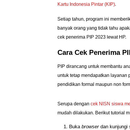
Kartu Indonesia Pintar (KIP)
.
Setiap tahun, program ini memberi
banyak orang yang tidak tahu apak
cek penerima PIP 2023 lewat HP.
Cara Cek Penerima PI
PIP dirancang untuk membantu anak-
untuk tetap mendapatkan layanan p
pendidikan formal maupun non form
Serupa dengan
cek NISN siswa me
mudah dilakukan. Berikut tutorial 
Buka
browser
dan kunjungi 