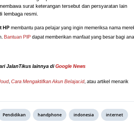
membawa surat keterangan tersebut dan persyaratan lain
i lembaga resmi.
t HP
membantu para pelajar yang ingin memeriksa nama mere
n.
Bantuan PIP
dapat memberikan manfaat yang besar bagi ana
ari JalanTikus lainnya di
Google News
loud
,
Cara Mengaktifkan Akun Belajar.id
, atau artikel menarik
Pendidikan
handphone
indonesia
internet