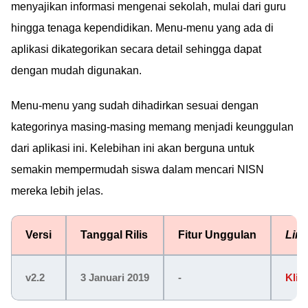
menyajikan informasi mengenai sekolah, mulai dari guru
hingga tenaga kependidikan. Menu-menu yang ada di
aplikasi dikategorikan secara detail sehingga dapat
dengan mudah digunakan.
Menu-menu yang sudah dihadirkan sesuai dengan
kategorinya masing-masing memang menjadi keunggulan
dari aplikasi ini. Kelebihan ini akan berguna untuk
semakin mempermudah siswa dalam mencari NISN
mereka lebih jelas.
Versi
Tanggal Rilis
Fitur Unggulan
Lin
v2.2
3 Januari 2019
-
Klik 