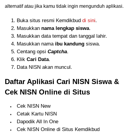
alternatif atau jika kamu tidak ingin mengunduh aplikasi.
Buka situs resmi Kemdikbud
di sini
.
Masukkan
nama lengkap siswa
.
Masukkan data tempat dan tanggal lahir.
Masukkan nama
ibu kandung
siswa.
Centang opsi
Captcha
.
Klik
Cari Data
.
Data NISN akan muncul.
Daftar Aplikasi Cari NISN Siswa &
Cek NISN Online di Situs
Cek NISN New
Cetak Kartu NISN
Dapodik All In One
Cek NISN Online di Situs Kemdikbud