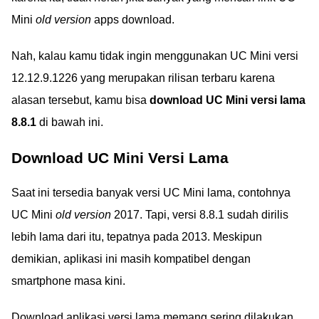
Mini
old version
apps download.
Nah, kalau kamu tidak ingin menggunakan UC Mini versi
12.12.9.1226 yang merupakan rilisan terbaru karena
alasan tersebut, kamu bisa
download UC Mini versi lama
8.8.1
di bawah ini.
Download UC Mini Versi Lama
Saat ini tersedia banyak versi UC Mini lama, contohnya
UC Mini
old version
2017. Tapi, versi 8.8.1 sudah dirilis
lebih lama dari itu, tepatnya pada 2013. Meskipun
demikian, aplikasi ini masih kompatibel dengan
smartphone masa kini.
Download aplikasi versi lama memang sering dilakukan