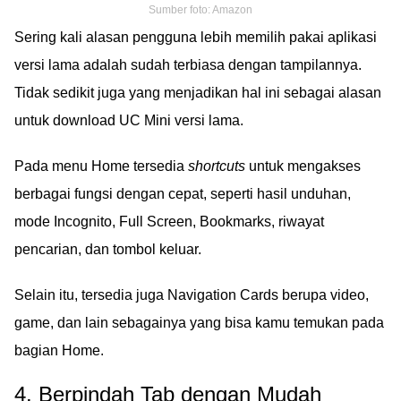
Sumber foto: Amazon
Sering kali alasan pengguna lebih memilih pakai aplikasi
versi lama adalah sudah terbiasa dengan tampilannya.
Tidak sedikit juga yang menjadikan hal ini sebagai alasan
untuk download UC Mini versi lama.
Pada menu Home tersedia
shortcuts
untuk mengakses
berbagai fungsi dengan cepat, seperti hasil unduhan,
mode Incognito, Full Screen, Bookmarks, riwayat
pencarian, dan tombol keluar.
Selain itu, tersedia juga Navigation Cards berupa video,
game, dan lain sebagainya yang bisa kamu temukan pada
bagian Home.
4. Berpindah Tab dengan Mudah