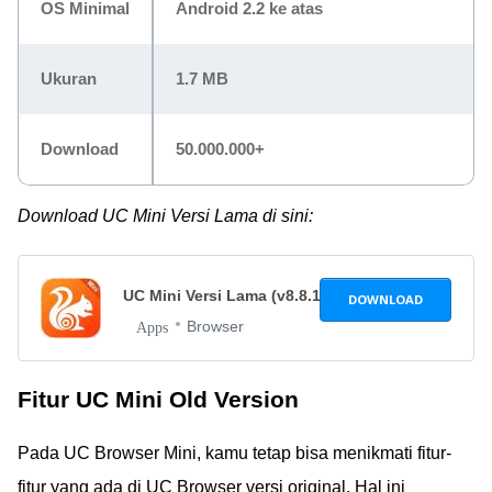
OS Minimal
Android 2.2 ke atas
Ukuran
1.7 MB
Download
50.000.000+
Download UC Mini Versi Lama di sini:
UC Mini Versi Lama (v8.8.1)
8.8.1
DOWNLOAD
Browser
Apps
Fitur UC Mini Old Version
Pada UC Browser Mini, kamu tetap bisa menikmati fitur-
fitur yang ada di UC Browser versi original. Hal ini