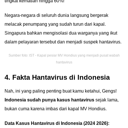
tingkat kematian hingga 60%!
Negara-negara di seluruh dunia langsung bergerak
melacak penumpang yang sudah turun dari kapal.
Singapura bahkan mengisolasi dua warganya yang ikut
dalam pelayaran tersebut dan menjadi suspek hantavirus.
Sumber foto: IST - Kapal pesiar MV Hondius yang menjadi pusat wabah
hantavirus
4. Fakta Hantavirus di Indonesia
Nah, ini yang paling penting buat kamu ketahui, Gengs!
Indonesia sudah punya kasus hantavirus
sejak lama,
bukan cuma karena imbas dari kapal MV Hondius.
Data Kasus Hantavirus di Indonesia (2024 2026):