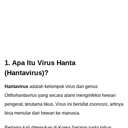
1. Apa Itu Virus Hanta
(Hantavirus)?
Hantavirus
adalah kelompok virus dari genus
Orthohantavirus
yang secara alami menginfeksi hewan
pengerat, terutama tikus. Virus ini bersifat
zoonosis
, artinya
bisa menular dari hewan ke manusia.
Pertama kali ditemukan di Korea Selatan pada tahun