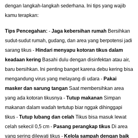
dengan langkah-langkah sederhana. Ini tips yang wajib
kamu terapkan:
Tips Pencegahan:
-
Jaga kebersihan rumah
Bersihkan
sudut-sudut rumah, gudang, dan area yang berpotensi jadi
sarang tikus -
Hindari menyapu kotoran tikus dalam
keadaan kering
Basahi dulu dengan disinfektan atau air,
baru bersihkan. Ini penting banget karena debu kering bisa
mengandung virus yang melayang di udara -
Pakai
masker dan sarung tangan
Saat membersihkan area
yang ada kotoran tikusnya -
Tutup makanan
Simpan
makanan dalam wadah tertutup biar nggak dihinggapi
tikus -
Tutup lubang dan celah
Tikus bisa masuk lewat
celah sekecil 0,5 cm -
Pasang perangkap tikus
Di area
yang sering dilewati tikus -
Kelola sampah dengan baik