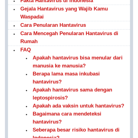
Fakta Hantavirus di Indonesia
Gejala Hantavirus yang Wajib Kamu
Waspadai
Cara Penularan Hantavirus
Cara Mencegah Penularan Hantavirus di
Rumah
FAQ
Apakah hantavirus bisa menular dari
manusia ke manusia?
Berapa lama masa inkubasi
hantavirus?
Apakah hantavirus sama dengan
leptospirosis?
Apakah ada vaksin untuk hantavirus?
Bagaimana cara mendeteksi
hantavirus?
Seberapa besar risiko hantavirus di
Indonesia?