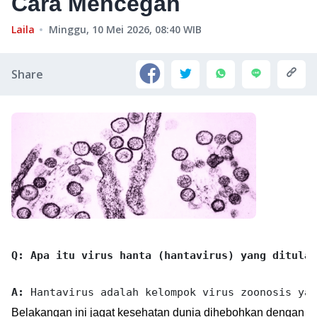
Cara Mencegah
Laila
Minggu, 10 Mei 2026, 08:40
WIB
Share
Q: Apa itu virus hanta (hantavirus) yang ditular
A:
Belakangan ini jagat kesehatan dunia dihebohkan dengan