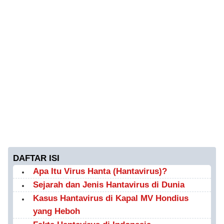
DAFTAR ISI
Apa Itu Virus Hanta (Hantavirus)?
Sejarah dan Jenis Hantavirus di Dunia
Kasus Hantavirus di Kapal MV Hondius
yang Heboh