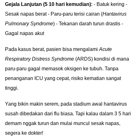
Gejala Lanjutan (5 10 hari kemudian):
- Batuk kering -
Sesak napas berat - Paru-paru terisi cairan (
Hantavirus
Pulmonary Syndrome
) - Tekanan darah turun drastis -
Gagal napas akut
Pada kasus berat, pasien bisa mengalami
Acute
Respiratory Distress Syndrome
(ARDS) kondisi di mana
paru-paru gagal memasok oksigen ke tubuh. Tanpa
penanganan ICU yang cepat, risiko kematian sangat
tinggi.
Yang bikin makin serem, pada stadium awal hantavirus
susah dibedakan dari flu biasa. Tapi kalau dalam 3 5 hari
demam nggak turun dan mulai muncul sesak napas,
segera ke dokter!