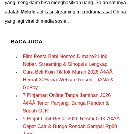
yang mengklaim bisa menghasilkan uang. Salah satunya
adalah
Melolo
aplikasi streaming microdrama asal China
yang lagi viral di media sosial.
BACA JUGA
Film Pesta Babi Nonton Dimana? Link
Nobar, Streaming & Sinopsis Lengkap
Cara Beli Koin TikTok Murah 2026 Ã¢ÂÂ
Hemat 30% via Website Resmi, DANA &
GoPay
7 Pinjaman Online Tanpa Jaminan 2026
Ã¢ÂÂ Tenor Panjang, Bunga Rendah &
Sudah OJK!
5 Pinjol Limit Besar 2026 Resmi OJK Ã¢ÂÂ
Cepat Cair & Bunga Rendah Sampai Rp80