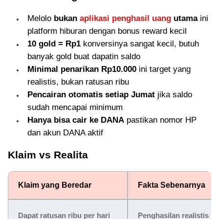
Melolo
bukan
aplikasi penghasil uang
utama
ini
platform hiburan dengan bonus reward kecil
10 gold = Rp1
konversinya sangat kecil, butuh
banyak gold buat dapatin saldo
Minimal penarikan Rp10.000
ini target yang
realistis, bukan ratusan ribu
Pencairan otomatis setiap Jumat
jika saldo
sudah mencapai minimum
Hanya bisa cair ke DANA
pastikan nomor HP
dan akun DANA aktif
Klaim vs Realita
Klaim yang Beredar
Fakta Sebenarnya
Dapat ratusan ribu per hari
Penghasilan realistis R