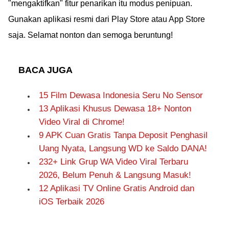
"mengaktifkan" fitur penarikan itu modus penipuan.
Gunakan aplikasi resmi dari Play Store atau App Store
saja. Selamat nonton dan semoga beruntung!
BACA JUGA
15 Film Dewasa Indonesia Seru No Sensor
13 Aplikasi Khusus Dewasa 18+ Nonton
Video Viral di Chrome!
9 APK Cuan Gratis Tanpa Deposit Penghasil
Uang Nyata, Langsung WD ke Saldo DANA!
232+ Link Grup WA Video Viral Terbaru
2026, Belum Penuh & Langsung Masuk!
12 Aplikasi TV Online Gratis Android dan
iOS Terbaik 2026