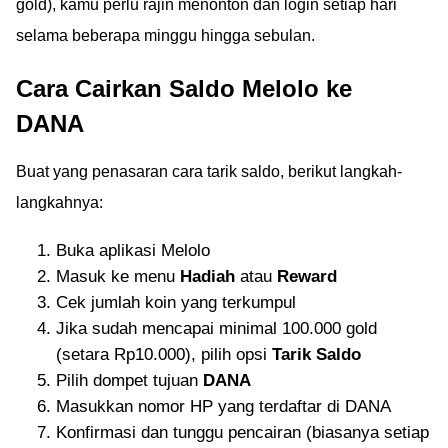
gold), kamu perlu rajin menonton dan login setiap hari
selama beberapa minggu hingga sebulan.
Cara Cairkan Saldo Melolo ke
DANA
Buat yang penasaran cara tarik saldo, berikut langkah-
langkahnya:
Buka aplikasi Melolo
Masuk ke menu
Hadiah
atau
Reward
Cek jumlah koin yang terkumpul
Jika sudah mencapai minimal 100.000 gold
(setara Rp10.000), pilih opsi
Tarik Saldo
Pilih dompet tujuan
DANA
Masukkan nomor HP yang terdaftar di DANA
Konfirmasi dan tunggu pencairan (biasanya setiap