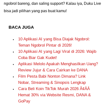
ngobrol bareng, dan saling support? Kalau iya, Duku Live
bisa jadi pilihan yang pas buat kamu!
BACA JUGA
10 Aplikasi AI yang Bisa Diajak Ngobrol:
Teman Ngobrol Pintar di 2026!
10 Aplikasi AI yang Lagi Viral di 2026: Wajib
Coba Biar Gak Kudet!
Aplikasi Melolo Apakah Menghasilkan Uang?
Review Jujur & Cara Cairkan ke DANA
Film Pesta Babi Nonton Dimana? Link
Nobar, Streaming & Sinopsis Lengkap
Cara Beli Koin TikTok Murah 2026 Ã¢ÂÂ
Hemat 30% via Website Resmi, DANA &
GoPay