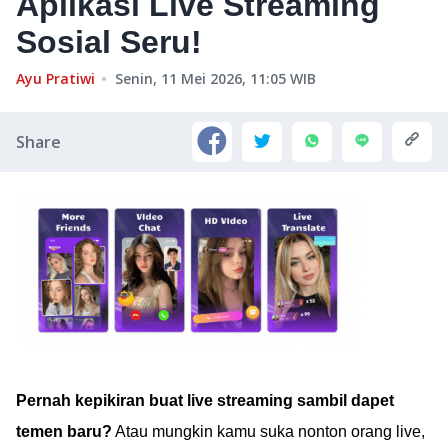
Aplikasi Live Streaming
Sosial Seru!
Ayu Pratiwi
Senin, 11 Mei 2026, 11:05
WIB
Share
Pernah kepikiran buat live streaming sambil dapet
temen baru?
Atau mungkin kamu suka nonton orang live,