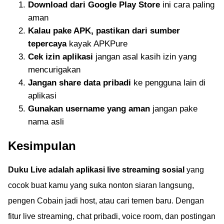
Download dari Google Play Store
ini cara paling
aman
Kalau pake APK, pastikan dari sumber
tepercaya
kayak APKPure
Cek izin aplikasi
jangan asal kasih izin yang
mencurigakan
Jangan share data pribadi
ke pengguna lain di
aplikasi
Gunakan username yang aman
jangan pake
nama asli
Kesimpulan
Duku Live adalah aplikasi live streaming sosial
yang
cocok buat kamu yang suka nonton siaran langsung,
pengen Cobain jadi host, atau cari temen baru. Dengan
fitur live streaming, chat pribadi, voice room, dan postingan