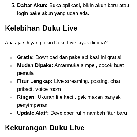
Daftar Akun:
Buka aplikasi, bikin akun baru atau
login pake akun yang udah ada.
Kelebihan Duku Live
Apa aja sih yang bikin Duku Live layak dicoba?
Gratis:
Download dan pake aplikasi ini gratis!
Mudah Dipake:
Antarmuka simpel, cocok buat
pemula
Fitur Lengkap:
Live streaming, posting, chat
pribadi, voice room
Ringan:
Ukuran file kecil, gak makan banyak
penyimpanan
Update Aktif:
Developer rutin nambah fitur baru
Kekurangan Duku Live