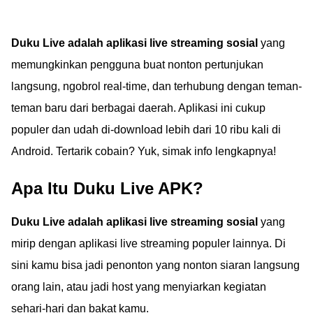
Duku Live adalah aplikasi live streaming sosial
yang
memungkinkan pengguna buat nonton pertunjukan
langsung, ngobrol real-time, dan terhubung dengan teman-
teman baru dari berbagai daerah. Aplikasi ini cukup
populer dan udah di-download lebih dari 10 ribu kali di
Android. Tertarik cobain? Yuk, simak info lengkapnya!
Apa Itu Duku Live APK?
Duku Live adalah aplikasi live streaming sosial
yang
mirip dengan aplikasi live streaming populer lainnya. Di
sini kamu bisa jadi penonton yang nonton siaran langsung
orang lain, atau jadi host yang menyiarkan kegiatan
sehari-hari dan bakat kamu.