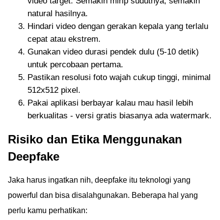
video target. Semakin mirip sudutnya, semakin
natural hasilnya.
Hindari video dengan gerakan kepala yang terlalu
cepat atau ekstrem.
Gunakan video durasi pendek dulu (5-10 detik)
untuk percobaan pertama.
Pastikan resolusi foto wajah cukup tinggi, minimal
512x512 pixel.
Pakai aplikasi berbayar kalau mau hasil lebih
berkualitas - versi gratis biasanya ada watermark.
Risiko dan Etika Menggunakan
Deepfake
Jaka harus ingatkan nih, deepfake itu teknologi yang
powerful dan bisa disalahgunakan. Beberapa hal yang
perlu kamu perhatikan: