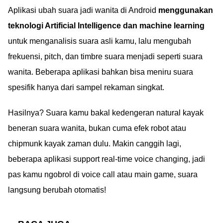
Aplikasi ubah suara jadi wanita di Android
menggunakan
10 AI clothes remover
terbaru, lengkap
teknologi Artificial Intelligence dan machine learning
dengan risiko dan tips
untuk menganalisis suara asli kamu, lalu mengubah
aman!
frekuensi, pitch, dan timbre suara menjadi seperti suara
wanita. Beberapa aplikasi bahkan bisa meniru suara
spesifik hanya dari sampel rekaman singkat.
Hasilnya? Suara kamu bakal kedengeran natural kayak
beneran suara wanita, bukan cuma efek robot atau
chipmunk kayak zaman dulu. Makin canggih lagi,
beberapa aplikasi support real-time voice changing, jadi
pas kamu ngobrol di voice call atau main game, suara
langsung berubah otomatis!