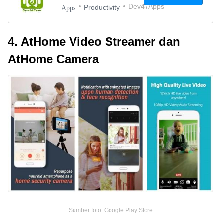
Dev47Apps
Productivity
Apps
4. AtHome Video Streamer dan
AtHome Camera
Sumber foto: Google Play Store