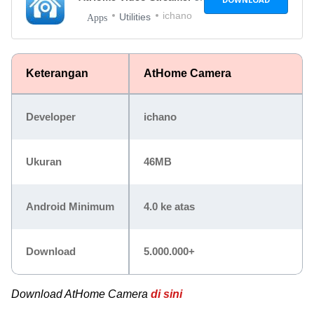
ichano
Utilities
Apps
Keterangan
AtHome Camera
Developer
ichano
Ukuran
46MB
Android Minimum
4.0 ke atas
Download
5.000.000+
Download AtHome Camera
di sini