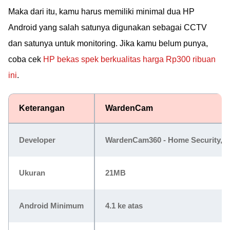
Maka dari itu, kamu harus memiliki minimal dua HP
Android yang salah satunya digunakan sebagai CCTV
dan satunya untuk monitoring. Jika kamu belum punya,
coba cek
HP bekas spek berkualitas harga Rp300 ribuan
ini
.
Keterangan
WardenCam
Developer
WardenCam360 - Home Security, V
Ukuran
21MB
Android Minimum
4.1 ke atas