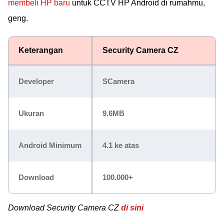
membeli HP baru
untuk CCTV HP Android di rumahmu,
geng.
Keterangan
Security Camera CZ
Developer
SCamera
Ukuran
9.6MB
Android Minimum
4.1 ke atas
Download
100.000+
Download Security Camera CZ
di sini