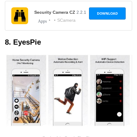
Security Camera CZ
2.2.1
DOWNLOAD
SCamera
Apps
8. EyesPie