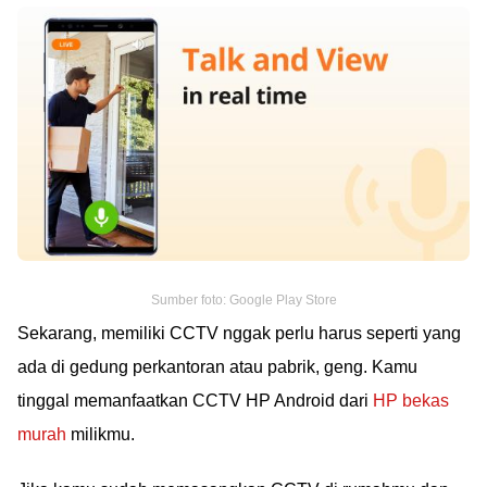
Sumber foto: Google Play Store
Sekarang, memiliki CCTV nggak perlu harus seperti yang
ada di gedung perkantoran atau pabrik, geng. Kamu
tinggal memanfaatkan CCTV HP Android dari
HP bekas
murah
milikmu.