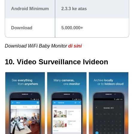
Android Minimum
2.3.3 ke atas
Download
5.000.000+
Download WiFi Baby Monitor
di sini
10. Video Surveillance Ivideon