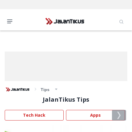
Tips
JalanTikus
Tips
Tech Hack
Apps