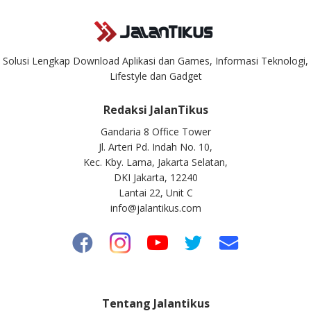
Solusi Lengkap Download Aplikasi dan Games, Informasi Teknologi,
Lifestyle dan Gadget
Redaksi JalanTikus
Gandaria 8 Office Tower
Jl. Arteri Pd. Indah No. 10,
Kec. Kby. Lama, Jakarta Selatan,
DKI Jakarta, 12240
Lantai 22, Unit C
info@jalantikus.com
Tentang Jalantikus