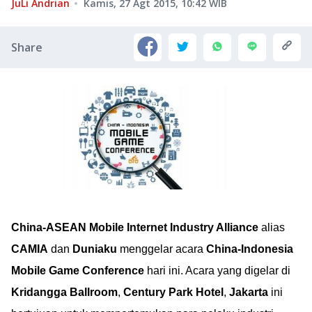
JuLi Andrian
Kamis, 27 Agt 2015, 10:42
WIB
Share
China-ASEAN Mobile Internet Industry Alliance
alias
CAMIA
dan
Duniaku
menggelar acara
China-Indonesia
Mobile Game Conference
hari ini. Acara yang digelar di
Kridangga Ballroom
,
Century Park Hotel
,
Jakarta
ini