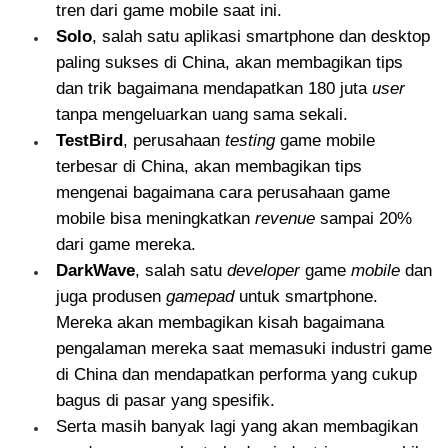
tren dari game mobile saat ini.
Solo
, salah satu aplikasi smartphone dan desktop
paling sukses di China, akan membagikan tips
dan trik bagaimana mendapatkan 180 juta
user
tanpa mengeluarkan uang sama sekali.
TestBird
, perusahaan
testing
game mobile
terbesar di China, akan membagikan tips
mengenai bagaimana cara perusahaan game
mobile bisa meningkatkan
revenue
sampai 20%
dari game mereka.
DarkWave
, salah satu
developer
game
mobile
dan
juga produsen
gamepad
untuk smartphone.
Mereka akan membagikan kisah bagaimana
pengalaman mereka saat memasuki industri game
di China dan mendapatkan performa yang cukup
bagus di pasar yang spesifik.
Serta masih banyak lagi yang akan membagikan