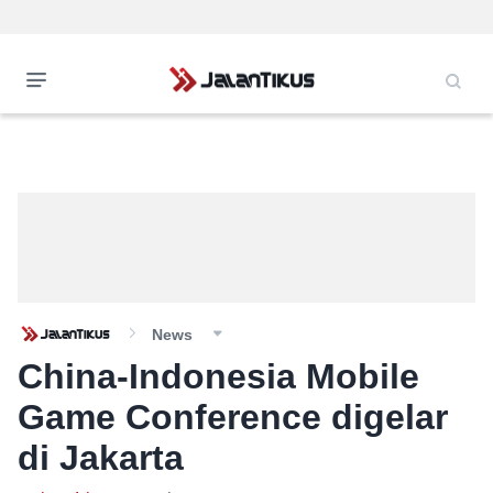
News
China-Indonesia Mobile
Game Conference digelar
di Jakarta