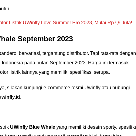
utih
otor Listrik UWinfly Love Summer Pro 2023, Mulai Rp7,9 Juta!
Whale September 2023
anderol bervariasi, tergantung distributor. Tapi rata-rata dengan
i Indonesia pada bulan September 2023. Harga ini termasuk
r listrik lainnya yang memiliki spesifikasi serupa.
nya, silakan kunjungi e-commerce resmi Uwinfly atau hubungi
winfly.id
.
strik
UWinfly Blue Whale
yang memiliki desain sporty, spesifik