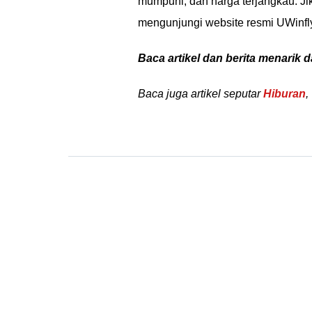
mumpuni, dan harga terjangkau. Jika
mengunjungi website resmi UWinfly 
Baca artikel dan berita menarik d
Baca juga artikel seputar
Hiburan
,