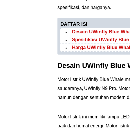
spesifikasi, dan harganya.
DAFTAR ISI
Desain UWinfly Blue Wha
Spesifikasi UWinfly Blue
Harga UWinfly Blue Wha
Desain UWinfly Blue 
Motor listrik UWinfly Blue Whale m
saudaranya, UWinfly N9 Pro. Motor 
namun dengan sentuhan modern dan 
Motor listrik ini memiliki lampu 
baik dan hemat energi. Motor listri