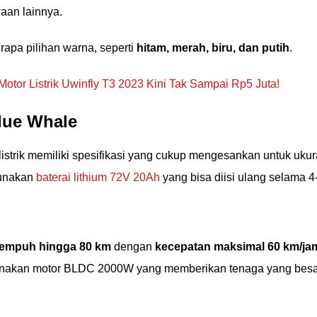
an lainnya.
erapa pilihan warna, seperti
hitam, merah, biru, dan putih
.
Motor Listrik Uwinfly T3 2023 Kini Tak Sampai Rp5 Juta!
Blue Whale
istrik memiliki spesifikasi yang cukup mengesankan untuk uku
ggunakan
baterai lithium 72V 20Ah
yang bisa diisi ulang selama 4
 tempuh hingga 80 km
dengan
kecepatan maksimal 60 km/ja
unakan motor BLDC 2000W yang memberikan tenaga yang besa