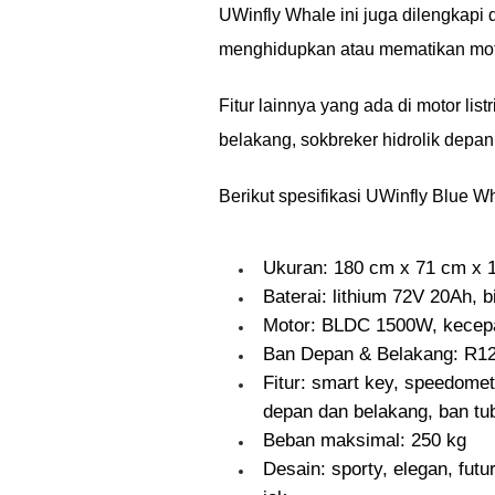
UWinfly Whale ini juga dilengkapi 
menghidupkan atau mematikan motor
Fitur lainnya yang ada di motor lis
belakang, sokbreker hidrolik depa
Berikut spesifikasi UWinfly Blue 
Ukuran: 180 cm x 71 cm x 
Baterai: lithium 72V 20Ah, 
Motor: BLDC 1500W, kecep
Ban Depan & Belakang: R12 
Fitur: smart key, speedomet
depan dan belakang, ban tu
Beban maksimal: 250 kg
Desain: sporty, elegan, fut