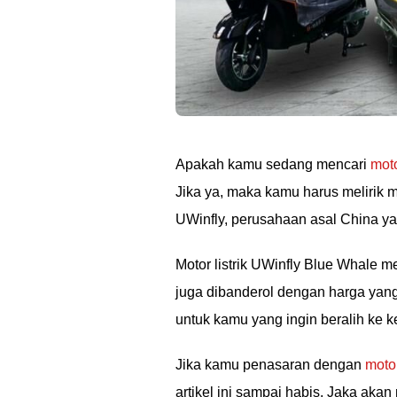
Apakah kamu sedang mencari
moto
Jika ya, maka kamu harus melirik m
UWinfly, perusahaan asal China yan
Motor listrik UWinfly Blue Whale m
juga dibanderol dengan harga yang 
untuk kamu yang ingin beralih ke 
Jika kamu penasaran dengan
motor
artikel ini sampai habis. Jaka ak