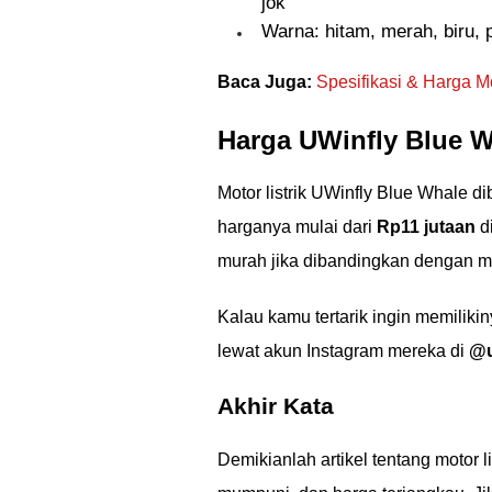
jok
Warna: hitam, merah, biru, p
Baca Juga:
Spesifikasi & Harga M
Harga UWinfly Blue 
Motor listrik UWinfly Blue Whale dib
harganya mulai dari
Rp11 jutaan
d
murah jika dibandingkan dengan moto
Kalau kamu tertarik ingin memiliki
lewat akun Instagram mereka di
@u
Akhir Kata
Demikianlah artikel tentang motor li