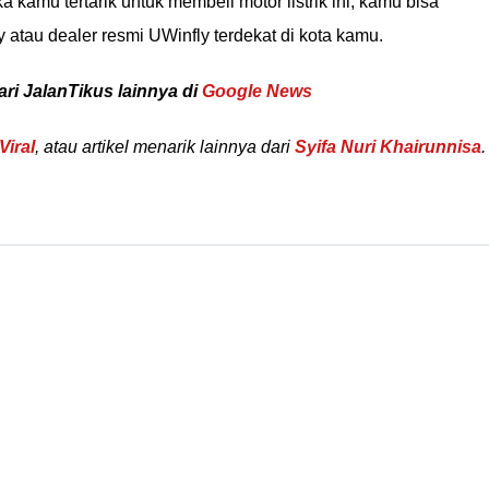
 kamu tertarik untuk membeli motor listrik ini, kamu bisa
atau dealer resmi UWinfly terdekat di kota kamu.
ari JalanTikus lainnya di
Google News
Viral
, atau artikel menarik lainnya dari
Syifa Nuri Khairunnisa
.