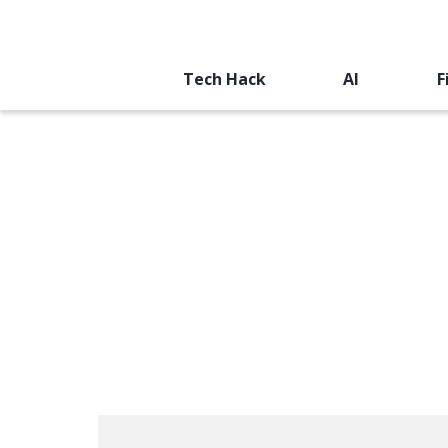
Tech Hack
AI
F