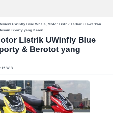
Review UWinfly Blue Whale, Motor Listrik Terbaru Tawarkan
Desain Sporty yang Keren!
otor Listrik UWinfly Blue
porty & Berotot yang
:15
WIB