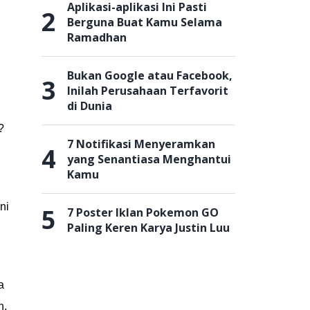
Aplikasi-aplikasi Ini Pasti
2
Berguna Buat Kamu Selama
Ramadhan
Bukan Google atau Facebook,
3
Inilah Perusahaan Terfavorit
di Dunia
?
7 Notifikasi Menyeramkan
4
yang Senantiasa Menghantui
Kamu
ini
5
7 Poster Iklan Pokemon GO
Paling Keren Karya Justin Luu
a
n,