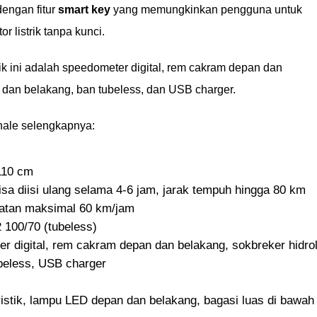
dengan fitur
smart key
yang memungkinkan pengguna untuk
 listrik tanpa kunci.
trik ini adalah speedometer digital, rem cakram depan dan
n dan belakang, ban tubeless, dan USB charger.
Whale selengkapnya:
110 cm
bisa diisi ulang selama 4-6 jam, jarak tempuh hingga 80 km
atan maksimal 60 km/jam
100/70 (tubeless)
er digital, rem cakram depan dan belakang, sokbreker hidrol
beless, USB charger
uristik, lampu LED depan dan belakang, bagasi luas di bawah