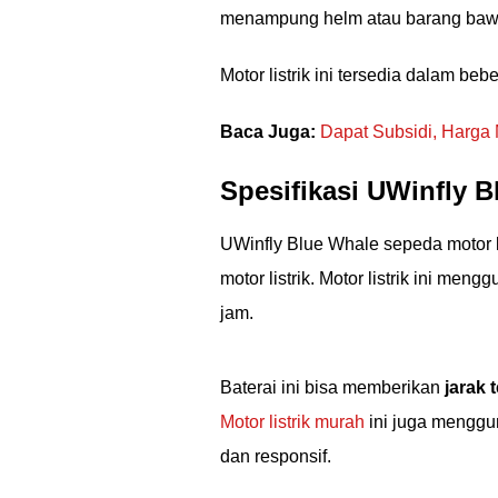
menampung helm atau barang bawa
Motor listrik ini tersedia dalam beb
Baca Juga:
Dapat Subsidi, Harga 
Spesifikasi UWinfly 
UWinfly Blue Whale sepeda motor l
motor listrik. Motor listrik ini men
jam.
Baterai ini bisa memberikan
jarak
Motor listrik murah
ini juga mengg
dan responsif.