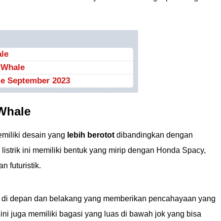
le
 Whale
le September 2023
Whale
emiliki desain yang
lebih berotot
dibandingkan dengan
listrik ini memiliki bentuk yang mirip dengan Honda Spacy,
futuristik.
LED di depan dan belakang yang memberikan pencahayaan yang
k ini juga memiliki bagasi yang luas di bawah jok yang bisa