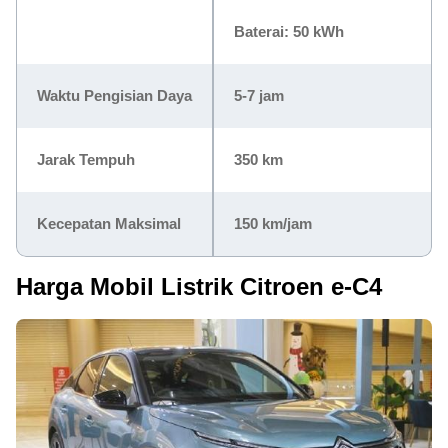
Baterai: 50 kWh
Waktu Pengisian Daya
5-7 jam
Jarak Tempuh
350 km
Kecepatan Maksimal
150 km/jam
Harga Mobil Listrik Citroen e-C4