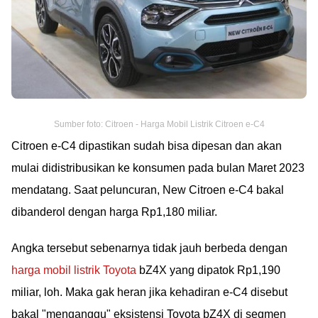
Sumber foto: Citroen - Harga Mobil Listrik Citroen e-C4
Citroen e-C4 dipastikan sudah bisa dipesan dan akan
mulai didistribusikan ke konsumen pada bulan Maret 2023
mendatang. Saat peluncuran, New Citroen e-C4 bakal
dibanderol dengan harga Rp1,180 miliar.
Angka tersebut sebenarnya tidak jauh berbeda dengan
harga mobil listrik Toyota
bZ4X yang dipatok Rp1,190
miliar, loh. Maka gak heran jika kehadiran e-C4 disebut
bakal "menganggu" eksistensi Toyota bZ4X di segmen