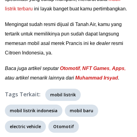
listrik terbaru
ini layak banget buat kamu pertimbangkan.
Mengingat sudah resmi dijual di Tanah Air, kamu yang
tertarik untuk memilikinya pun sudah dapat langsung
memesan mobil asal merek Prancis ini ke
dealer
resmi
Citroen Indonesia, ya.
Baca juga artikel seputar
Otomotif
,
NFT Games
,
Apps
,
atau artikel menarik lainnya dari
Muhammad Irsyad
.
Tags Terkait:
mobil listrik
mobil listrik indonesia
mobil baru
electric vehicle
Otomotif