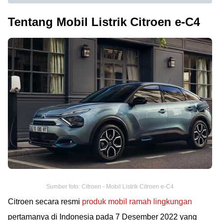
Tentang Mobil Listrik Citroen e-C4
Sumber foto: Citroen - Mobil Listrik Citroen e-C4
Citroen secara resmi
produk mobil ramah lingkungan
pertamanya di Indonesia pada 7 Desember 2022 yang