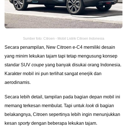
Sumber foto: Citroen - Mobil Listrik Citroen Indonesia
Secara penampilan, New Citroen e-C4 memiliki desain
yang minim lekukan tajam tapi tetap mengusung konsep
standar SUV
coupe
yang banyak disukai orang Indonesia.
Karakter mobil ini pun terlihat sangat enerjik dan
aerodinamis.
Secara lebih detail, tampilan pada bagian depan mobil ini
memang terkesan membulat. Tapi untuk
look
di bagian
belakangnya, Citroen sepertinya lebih ingin menunjukkan
kesan
sporty
dengan beberapa lekukan tajam.