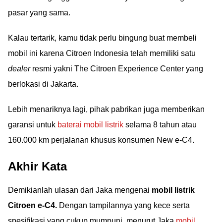
pasar yang sama.
Kalau tertarik, kamu tidak perlu bingung buat membeli
mobil ini karena Citroen Indonesia telah memiliki satu
dealer
resmi yakni The Citroen Experience Center yang
berlokasi di Jakarta.
Lebih menariknya lagi, pihak pabrikan juga memberikan
garansi untuk
baterai mobil listrik
selama 8 tahun atau
160.000 km perjalanan khusus konsumen New e-C4.
Akhir Kata
Demikianlah ulasan dari Jaka mengenai
mobil listrik
Citroen e-C4.
Dengan tampilannya yang kece serta
spesifikasi yang cukup mumpuni, menurut Jaka
mobil