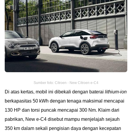
Sumber foto: Citroen - New Citroen e-C4
Di atas kertas, mobil ini dibekali dengan baterai
lithium-ion
berkapasitas 50 kWh dengan tenaga maksimal mencapai
130 HP dan torsi puncak mencapai 300 Nm. Klaim dari
pabrikan, New e-C4 disebut mampu menjelajah sejauh
350 km dalam sekali pengisian daya dengan kecepatan