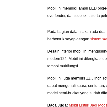
Mobil ini memiliki lampu LED proje
overfender, dan side skirt, serta pe
Pada bagian dalam, akan ada dua p
berbentuk sayap dengan
sistem
st
Desain interior mobil ini mengus
modern124. Mobil ini dilengkapi de
tombol multifungsi.
Mobil ini juga memiliki 12,3 Inch 
dapat mengenali suara, sentuhan, d
model semi-bucket yang sudah dilap
Baca Juga:
Mobil Listrik Jadi M