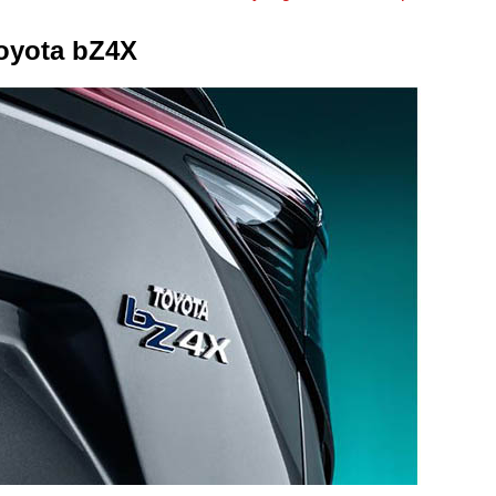
Toyota bZ4X