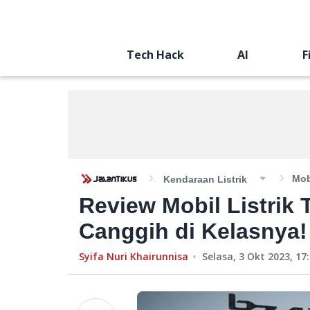
Tech Hack
AI
F
Mob
Kendaraan Listrik
Review Mobil Listrik
Canggih di Kelasnya!
Syifa Nuri Khairunnisa
Selasa, 3 Okt 2023, 17