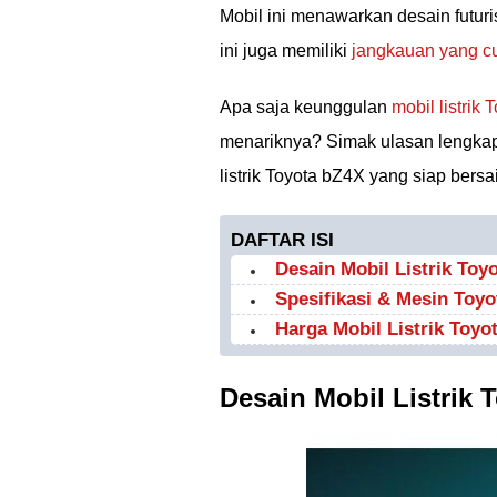
Mobil ini menawarkan desain futuris
ini juga memiliki
jangkauan yang c
Apa saja keunggulan
mobil listrik 
menariknya? Simak ulasan lengkapn
listrik Toyota bZ4X yang siap bersa
DAFTAR ISI
Desain Mobil Listrik Toy
Spesifikasi & Mesin Toy
Harga Mobil Listrik Toyo
Desain Mobil Listrik 