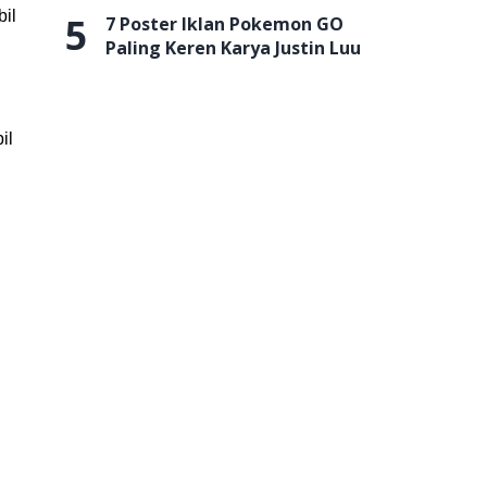
bil
5
7 Poster Iklan Pokemon GO
Paling Keren Karya Justin Luu
il