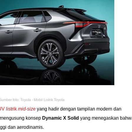
Sumber foto: Toyota - Mobil Listrik Toyota
V listrik
mid-size
yang hadir dengan tampilan modern dan
ni mengusung konsep
Dynamic X Solid
yang menegaskan bahw
nggi dan aerodinamis.