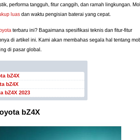
tik, performa tangguh, fitur canggih, dan ramah lingkungan. Mo
ukup luas
dan waktu pengisian baterai yang cepat.
Toyota
terbaru ini? Bagaimana spesifikasi teknis dan fitur-fitur
ya di artikel ini. Kami akan membahas segala hal tentang mob
ing di pasar global.
ota bZ4X
ota bZ4X
ta bZ4X 2023
Toyota bZ4X