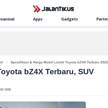
inansial
Apps
Gadgets
Partn
il
Spesifikasi & Harga Mobil Listrik Toyota bZ4X Terbaru 2023
 Toyota bZ4X Terbaru, SUV
:45
WIB