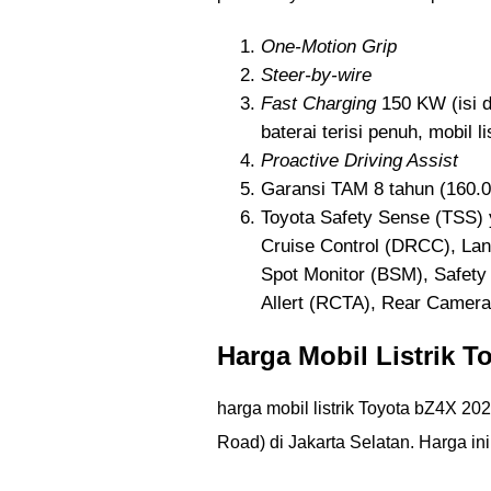
One-Motion Grip
Steer-by-wire
Fast Charging
150 KW (isi d
baterai terisi penuh, mobil l
Proactive Driving Assist
Garansi TAM 8 tahun (160.
Toyota Safety Sense (TSS) 
Cruise Control (DRCC), Lan
Spot Monitor (BSM), Safety 
Allert (RCTA), Rear Camera
Harga Mobil Listrik T
harga mobil listrik Toyota bZ4X 20
Road) di Jakarta Selatan. Harga in