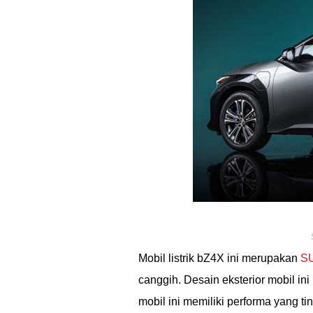
Mobil listrik bZ4X ini merupakan
SU
canggih. Desain eksterior mobil i
mobil ini memiliki performa yang ti