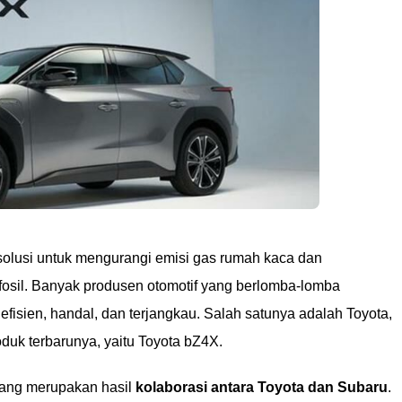
 solusi untuk mengurangi emisi gas rumah kaca dan
fosil. Banyak produsen otomotif yang berlomba-lomba
fisien, handal, dan terjangkau. Salah satunya adalah Toyota,
duk terbarunya, yaitu Toyota bZ4X.
yang merupakan hasil
kolaborasi antara Toyota dan Subaru
.