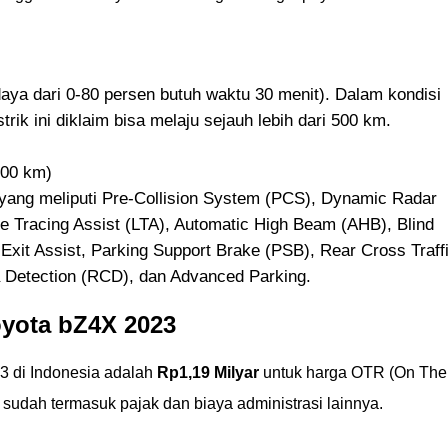
aya dari 0-80 persen butuh waktu 30 menit). Dalam kondisi
istrik ini diklaim bisa melaju sejauh lebih dari 500 km.
000 km)
yang meliputi Pre-Collision System (PCS), Dynamic Radar
e Tracing Assist (LTA), Automatic High Beam (AHB), Blind
Exit Assist, Parking Support Brake (PSB), Rear Cross Traff
 Detection (RCD), dan Advanced Parking.
oyota bZ4X 2023
23 di Indonesia adalah
Rp1,19 Milyar
untuk harga OTR (On The
i sudah termasuk pajak dan biaya administrasi lainnya.