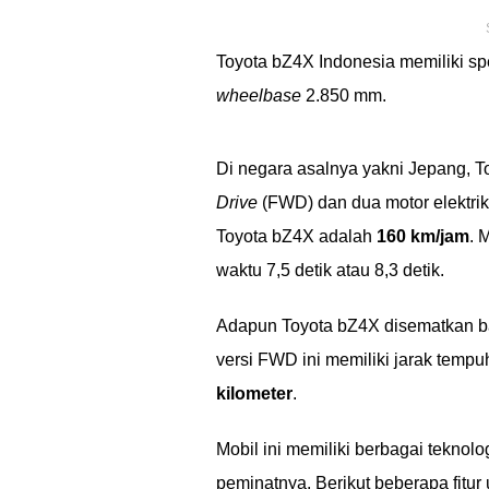
Toyota bZ4X Indonesia memiliki sp
wheelbase
2.850 mm.
Di negara asalnya yakni Jepang, To
Drive
(FWD) dan dua motor elektri
Toyota bZ4X adalah
160 km/jam
. 
waktu 7,5 detik atau 8,3 detik.
Adapun Toyota bZ4X disematkan bat
versi FWD ini memiliki jarak tempu
kilometer
.
Mobil ini memiliki berbagai teknol
peminatnya. Berikut beberapa fitur