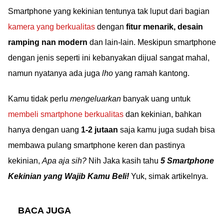
Smartphone yang kekinian tentunya tak luput dari bagian
kamera yang berkualitas
dengan
fitur menarik, desain
ramping nan modern
dan lain-lain. Meskipun smartphone
dengan jenis seperti ini kebanyakan dijual sangat mahal,
namun nyatanya ada juga
lho
yang ramah kantong.
Kamu tidak perlu
mengeluarkan
banyak uang untuk
membeli smartphone berkualitas
dan kekinian, bahkan
hanya dengan uang
1-2 jutaan
saja kamu juga sudah bisa
membawa pulang smartphone keren dan pastinya
kekinian,
Apa aja sih?
Nih Jaka kasih tahu
5 Smartphone
Kekinian yang Wajib Kamu Beli!
Yuk, simak artikelnya.
BACA JUGA