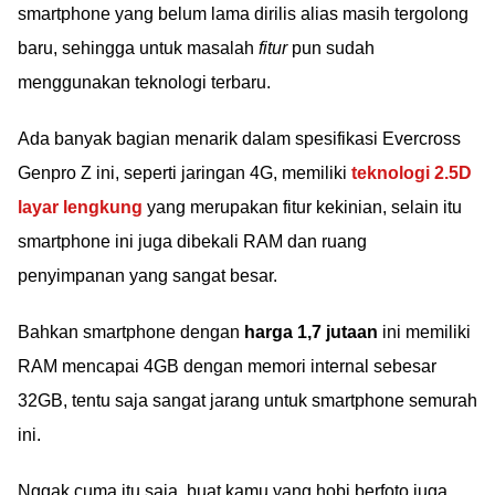
smartphone yang belum lama dirilis alias masih tergolong
baru, sehingga untuk masalah
fitur
pun sudah
menggunakan teknologi terbaru.
Ada banyak bagian menarik dalam spesifikasi Evercross
Genpro Z ini, seperti jaringan 4G, memiliki
teknologi 2.5D
layar lengkung
yang merupakan fitur kekinian, selain itu
smartphone ini juga dibekali RAM dan ruang
penyimpanan yang sangat besar.
Bahkan smartphone dengan
harga 1,7 jutaan
ini memiliki
RAM mencapai 4GB dengan memori internal sebesar
32GB, tentu saja sangat jarang untuk smartphone semurah
ini.
Nggak cuma itu saja, buat kamu yang hobi berfoto juga