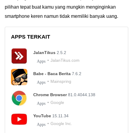
pilihan tepat buat kamu yang mungkin menginginkan
smartphone keren namun tidak memiliki banyak uang.
APPS TERKAIT
JalanTikus
2.5.2
JalanTikus.com
Apps
Babe - Baca Berita
7.6.2
Mainspring
Apps
Chrome Browser
81.0.4044.138
Google
Apps
YouTube
15.11.34
Google Inc.
Apps