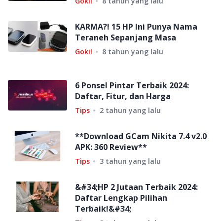
Gokil
8 tahun yang lalu
KARMA?! 15 HP Ini Punya Nama
Teraneh Sepanjang Masa
Gokil
8 tahun yang lalu
6 Ponsel Pintar Terbaik 2024:
Daftar, Fitur, dan Harga
Tips
2 tahun yang lalu
**Download GCam Nikita 7.4 v2.0
APK: 360 Review**
Tips
3 tahun yang lalu
&#34;HP 2 Jutaan Terbaik 2024:
Daftar Lengkap Pilihan
Terbaik!&#34;