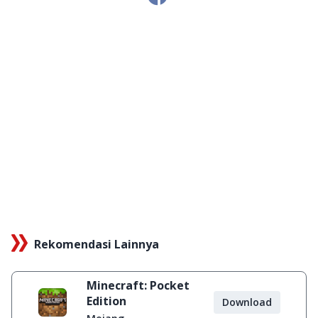
Rekomendasi Lainnya
Minecraft: Pocket
Edition
Download