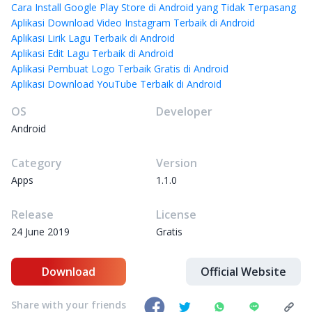
Cara Install Google Play Store di Android yang Tidak Terpasang
Aplikasi Download Video Instagram Terbaik di Android
Aplikasi Lirik Lagu Terbaik di Android
Aplikasi Edit Lagu Terbaik di Android
Aplikasi Pembuat Logo Terbaik Gratis di Android
Aplikasi Download YouTube Terbaik di Android
OS
Developer
Android
Category
Version
Apps
1.1.0
Release
License
24 June 2019
Gratis
Download
Official Website
Share with your friends