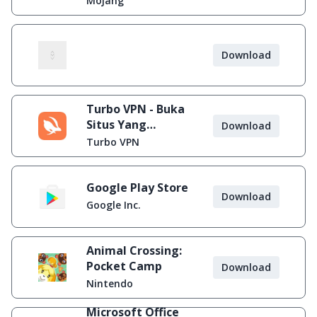
Mojang
Download
Turbo VPN - Buka
Situs Yang
Download
Diblokir
Turbo VPN
Google Play Store
Download
Google Inc.
Animal Crossing:
Pocket Camp
Download
Nintendo
Microsoft Office