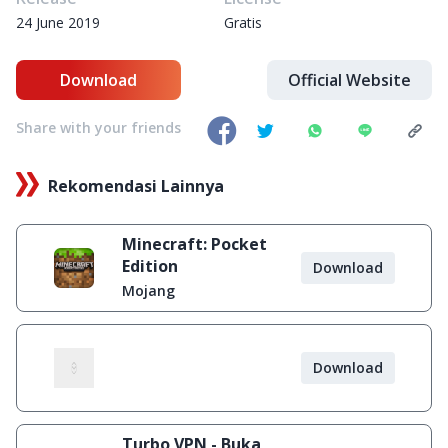
24 June 2019
Gratis
Download
Official Website
Share with your friends
Rekomendasi Lainnya
Minecraft: Pocket
Edition
Download
Mojang
Download
Turbo VPN - Buka