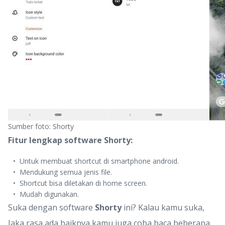
Sumber foto: Shorty
Fitur lengkap software Shorty:
Untuk membuat shortcut di smartphone android.
Mendukung semua jenis file.
Shortcut bisa diletakan di home screen.
Mudah digunakan.
Suka dengan software
Shorty
ini? Kalau kamu suka,
Jaka rasa ada baiknya kamu juga coba baca beberapa