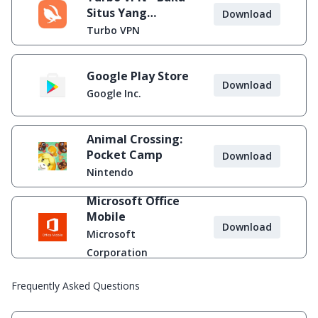
Situs Yang
Download
Diblokir
Turbo VPN
Google Play Store
Download
Google Inc.
Animal Crossing:
Pocket Camp
Download
Nintendo
Microsoft Office
Mobile
Download
Microsoft
Corporation
Frequently Asked Questions