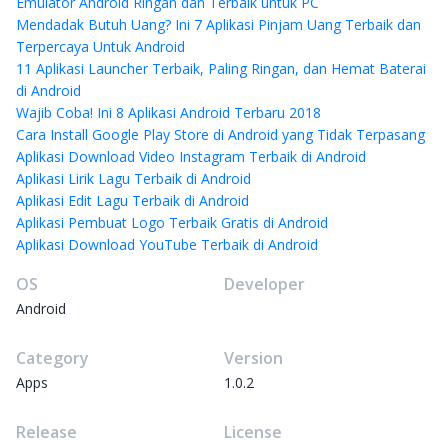
Emulator Android Ringan dan Terbaik untuk PC
Mendadak Butuh Uang? Ini 7 Aplikasi Pinjam Uang Terbaik dan
Terpercaya Untuk Android
11 Aplikasi Launcher Terbaik, Paling Ringan, dan Hemat Baterai
di Android
Wajib Coba! Ini 8 Aplikasi Android Terbaru 2018
Cara Install Google Play Store di Android yang Tidak Terpasang
Aplikasi Download Video Instagram Terbaik di Android
Aplikasi Lirik Lagu Terbaik di Android
Aplikasi Edit Lagu Terbaik di Android
Aplikasi Pembuat Logo Terbaik Gratis di Android
Aplikasi Download YouTube Terbaik di Android
OS
Developer
Android
Category
Version
Apps
1.0.2
Release
License