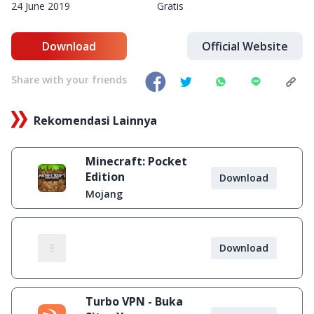
24 June 2019
Gratis
Download
Official Website
Share with your friends
Rekomendasi Lainnya
Minecraft: Pocket
Edition
Download
Mojang
Download
Turbo VPN - Buka