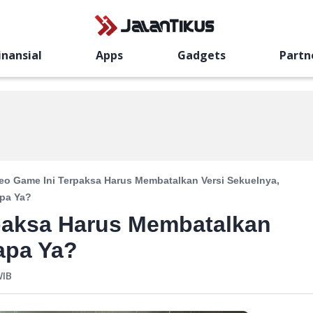
inansial
Apps
Gadgets
Partn
deo Game Ini Terpaksa Harus Membatalkan Versi Sekuelnya,
pa Ya?
rpaksa Harus Membatalkan
apa Ya?
IB