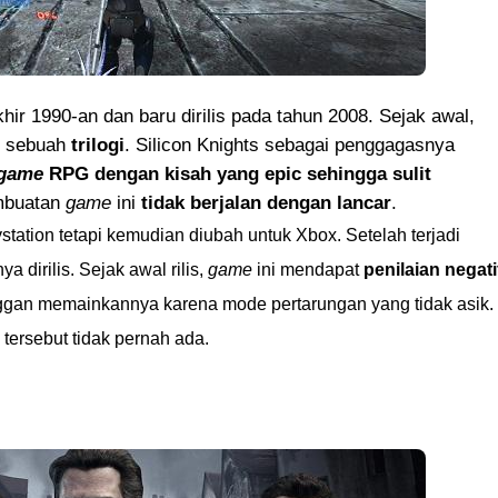
hir 1990-an dan baru dirilis pada tahun 2008. Sejak awal,
i sebuah
trilogi
. Silicon Knights sebagai penggagasnya
game
RPG dengan kisah yang epic sehingga sulit
embuatan
game
ini
tidak berjalan dengan lancar
.
ystation tetapi kemudian diubah untuk Xbox. Setelah terjadi
ya dirilis. Sejak awal rilis,
game
ini mendapat
penilaian negati
gan memainkannya karena mode pertarungan yang tidak asik.
 tersebut tidak pernah ada.