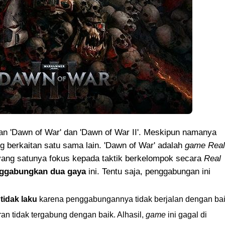
an 'Dawn of War' dan 'Dawn of War II'. Meskipun namanya
ng berkaitan satu sama lain. 'Dawn of War' adalah
game Real
yang satunya fokus kepada taktik berkelompok secara
Real
ggabungkan dua gaya
ini. Tentu saja, penggabungan ini
.
i
tidak laku
karena penggabungannya tidak berjalan dengan bai
an tidak tergabung dengan baik. Alhasil,
game
ini gagal di