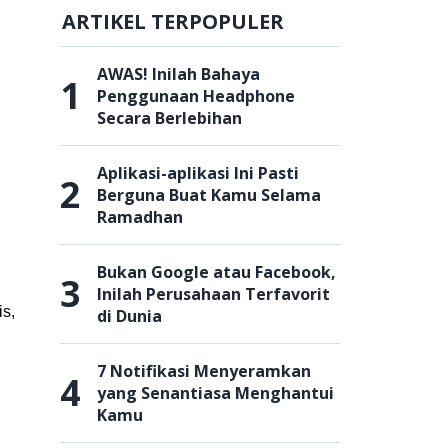
ARTIKEL TERPOPULER
AWAS! Inilah Bahaya
1
Penggunaan Headphone
Secara Berlebihan
Aplikasi-aplikasi Ini Pasti
2
Berguna Buat Kamu Selama
Ramadhan
Bukan Google atau Facebook,
3
Inilah Perusahaan Terfavorit
is,
di Dunia
7 Notifikasi Menyeramkan
4
yang Senantiasa Menghantui
Kamu