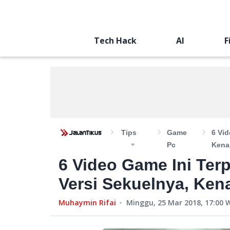
Tech Hack
AI
F
Tips
Game
6 Vi
Pc
Kena
6 Video Game Ini Te
Versi Sekuelnya, Ken
Muhaymin Rifai
Minggu, 25 Mar 2018, 17:00
W