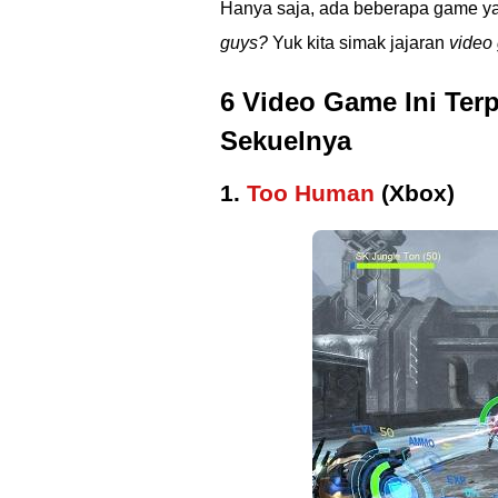
Hanya saja, ada beberapa game y
guys?
Yuk kita simak jajaran
video
6 Video Game Ini Ter
Sekuelnya
1.
Too Human
(Xbox)