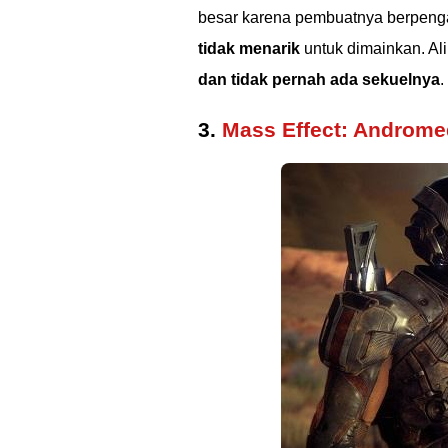
besar karena pembuatnya berpeng
tidak menarik
untuk dimainkan. Ali
dan tidak pernah ada sekuelnya
.
3.
Mass Effect: Androm