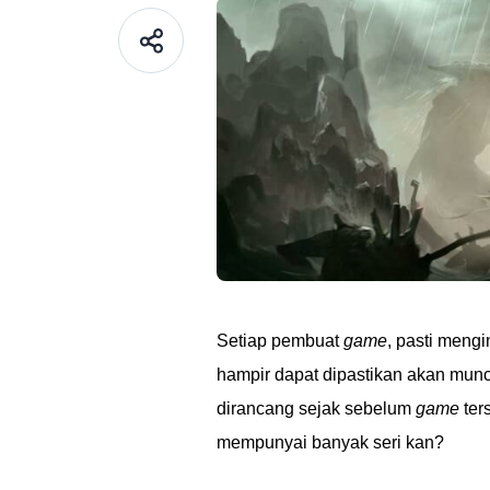
Setiap pembuat
game
, pasti meng
hampir dapat dipastikan akan mun
dirancang sejak sebelum
game
ter
mempunyai banyak seri kan?