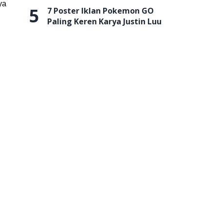
ya
5
7 Poster Iklan Pokemon GO
Paling Keren Karya Justin Luu