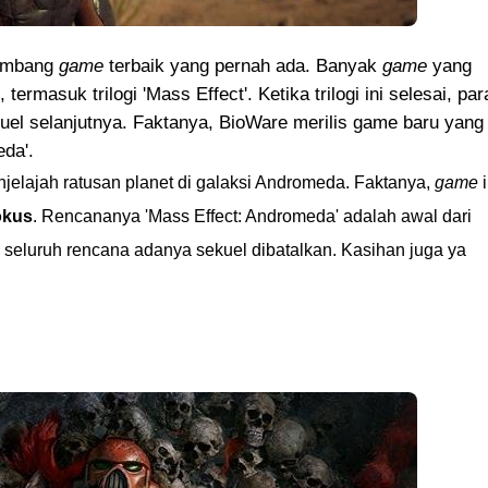
gembang
game
terbaik yang pernah ada. Banyak
game
yang
rmasuk trilogi 'Mass Effect'. Ketika trilogi ini selesai, par
uel selanjutnya. Faktanya, BioWare merilis game baru yang
eda'.
jelajah ratusan planet di galaksi Andromeda. Faktanya,
game
i
okus
. Rencananya 'Mass Effect: Andromeda' adalah awal dari
u, seluruh rencana adanya sekuel dibatalkan. Kasihan juga ya