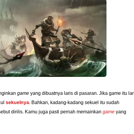
inginkan
game
yang dibuatnya laris di pasaran. Jika game itu lar
cul
sekuelnya
. Bahkan, kadang-kadang sekuel itu sudah
sebut dirilis. Kamu juga pasti pernah memainkan
game
yang