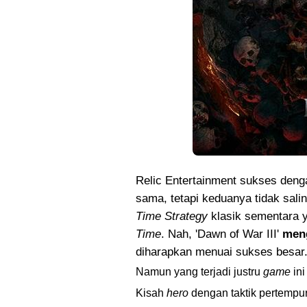
Relic Entertainment sukses deng
sama, tetapi keduanya tidak sali
Time Strategy
klasik sementara 
Time
. Nah, 'Dawn of War III'
men
diharapkan menuai sukses besar
Namun yang terjadi justru
game
in
Kisah
hero
dengan taktik pertempur