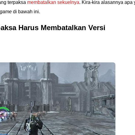
ang terpaksa
membatalkan sekuelnya
. Kira-kira alasannya apa 
 game
di bawah ini.
paksa Harus Membatalkan Versi