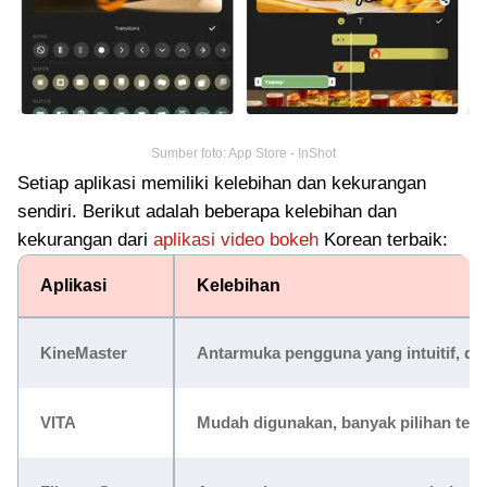
Sumber foto: App Store - InShot
Setiap aplikasi memiliki kelebihan dan kekurangan
sendiri. Berikut adalah beberapa kelebihan dan
kekurangan dari
aplikasi video bokeh
Korean terbaik:
Aplikasi
Kelebihan
KineMaster
Antarmuka pengguna yang intuitif, du
VITA
Mudah digunakan, banyak pilihan temp