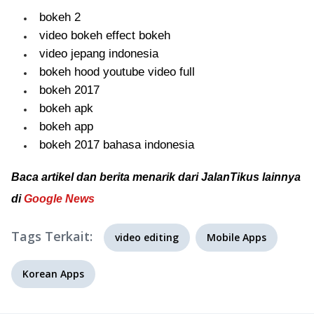
bokeh 2
video bokeh effect bokeh
video jepang indonesia
bokeh hood youtube video full
bokeh 2017
bokeh apk
bokeh app
bokeh 2017 bahasa indonesia
Baca artikel dan berita menarik dari JalanTikus lainnya
di
Google News
Tags Terkait:
video editing
Mobile Apps
Korean Apps