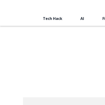
Tech Hack
AI
F