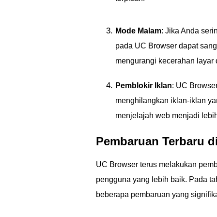
Mode Malam
: Jika Anda ser
pada UC Browser dapat san
mengurangi kecerahan layar 
Pemblokir Iklan
: UC Browser
menghilangkan iklan-iklan y
menjelajah web menjadi lebih
Pembaruan Terbaru d
UC Browser terus melakukan pemb
pengguna yang lebih baik. Pada ta
beberapa pembaruan yang signifik