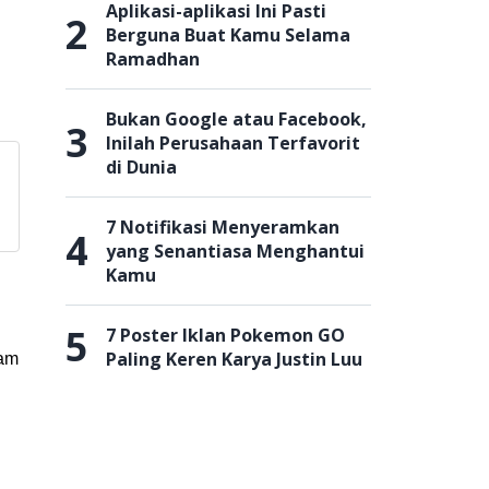
Aplikasi-aplikasi Ini Pasti
2
Berguna Buat Kamu Selama
Ramadhan
Bukan Google atau Facebook,
3
Inilah Perusahaan Terfavorit
di Dunia
7 Notifikasi Menyeramkan
4
yang Senantiasa Menghantui
Kamu
5
7 Poster Iklan Pokemon GO
Paling Keren Karya Justin Luu
lam