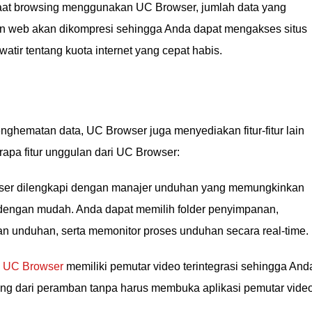
aat browsing menggunakan UC Browser, jumlah data yang
n web akan dikompresi sehingga Anda dapat mengakses situs
tir tentang kuota internet yang cepat habis.
ghematan data, UC Browser juga menyediakan fitur-fitur lain
rapa fitur unggulan dari UC Browser:
ser dilengkapi dengan manajer unduhan yang memungkinkan
dengan mudah. Anda dapat memilih folder penyimpanan,
n unduhan, serta memonitor proses unduhan secara real-time.
:
UC Browser
memiliki pemutar video terintegrasi sehingga And
ng dari peramban tanpa harus membuka aplikasi pemutar vide