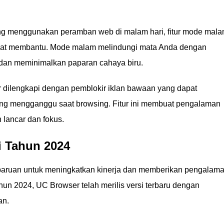
ing menggunakan peramban web di malam hari, fitur mode mal
gat membantu. Mode malam melindungi mata Anda dengan
dan meminimalkan paparan cahaya biru.
 dilengkapi dengan pemblokir iklan bawaan yang dapat
ang mengganggu saat browsing. Fitur ini membuat pengalaman
 lancar dan fokus.
i Tahun 2024
aruan untuk meningkatkan kinerja dan memberikan pengalam
hun 2024, UC Browser telah merilis versi terbaru dengan
an.