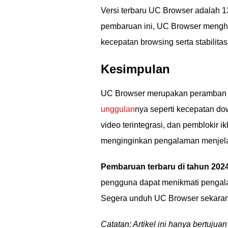
Versi terbaru UC Browser adalah 1
pembaruan ini, UC Browser menghad
kecepatan browsing serta stabilitas 
Kesimpulan
UC Browser merupakan peramban we
unggulan
nya seperti kecepatan do
video terintegrasi, dan pemblokir 
menginginkan pengalaman menjelaj
Pembaruan terbaru di tahun 202
pengguna dapat menikmati pengalam
Segera unduh UC Browser sekarang
Catatan: Artikel ini hanya bertuj