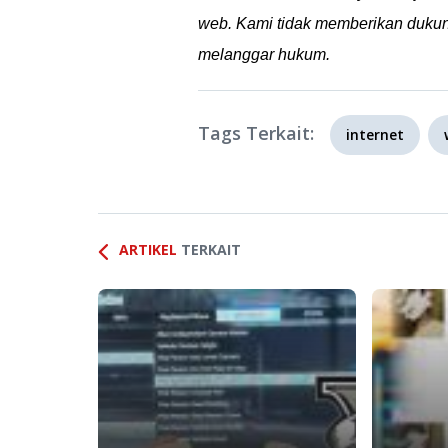
web. Kami tidak memberikan dukun
melanggar hukum.
Tags Terkait:
internet
ARTIKEL
TERKAIT