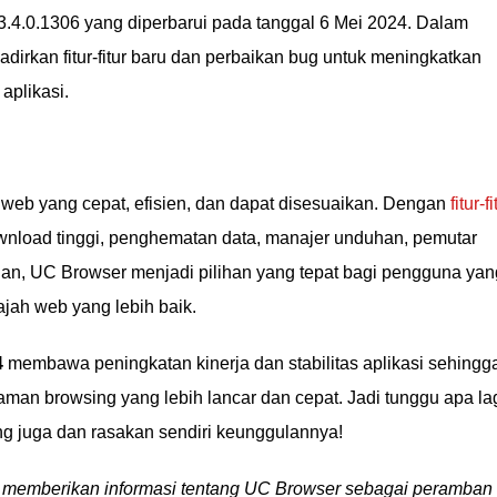
3.4.0.1306 yang diperbarui pada tanggal 6 Mei 2024. Dalam
irkan fitur-fitur baru dan perbaikan bug untuk meningkatkan
aplikasi.
b yang cepat, efisien, dan dapat disesuaikan. Dengan
fitur-fi
wnload tinggi, penghematan data, manajer unduhan, pemutar
iklan, UC Browser menjadi pilihan yang tepat bagi pengguna yan
ah web yang lebih baik.
4
membawa peningkatan kinerja dan stabilitas aplikasi sehingg
an browsing yang lebih lancar dan cepat. Jadi tunggu apa la
 juga dan rasakan sendiri keunggulannya!
uan memberikan informasi tentang UC Browser sebagai peramban