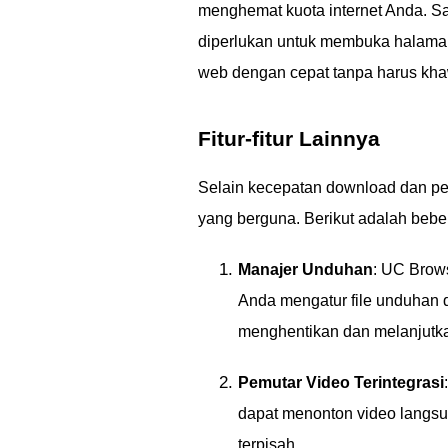
menghemat kuota internet Anda. S
diperlukan untuk membuka halama
web dengan cepat tanpa harus khawa
Fitur-fitur Lainnya
Selain kecepatan download dan pen
yang berguna. Berikut adalah bebe
Manajer Unduhan
: UC Brow
Anda mengatur file unduhan 
menghentikan dan melanjutka
Pemutar Video Terintegrasi
dapat menonton video langsu
terpisah.