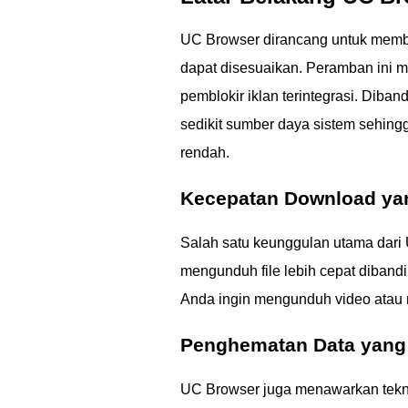
UC Browser dirancang untuk membe
dapat disesuaikan. Peramban ini me
pemblokir iklan terintegrasi. Di
sedikit sumber daya sistem sehingg
rendah.
Kecepatan Download y
Salah satu keunggulan utama dari
mengunduh file lebih cepat dibandi
Anda ingin mengunduh video atau m
Penghematan Data yang 
UC Browser juga menawarkan tekn