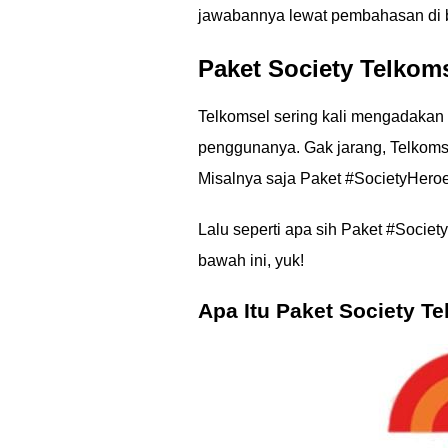
jawabannya lewat pembahasan di b
Paket Society Telkom
Telkomsel sering kali mengadakan
penggunanya. Gak jarang, Telkomse
Misalnya saja Paket #SocietyHero
Lalu seperti apa sih Paket #Socie
bawah ini, yuk!
Apa Itu Paket Society T