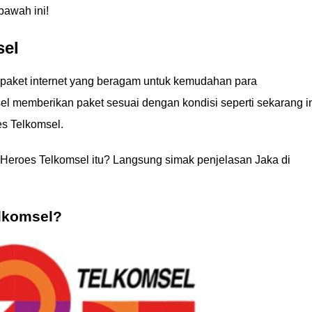
awah ini!
sel
 paket internet yang beragam untuk kemudahan para
l memberikan paket sesuai dengan kondisi seperti sekarang in
es Telkomsel.
tyHeroes Telkomsel itu? Langsung simak penjelasan Jaka di
elkomsel?