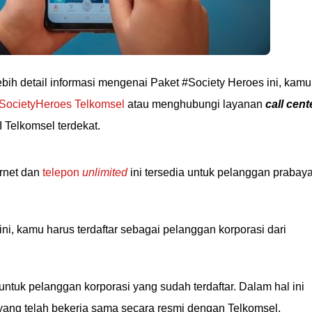
bih detail informasi mengenai Paket #Society Heroes ini, kamu
SocietyHeroes Telkomsel
atau menghubungi layanan
call cent
Telkomsel terdekat.
rnet dan
telepon
unlimited
ini tersedia untuk pelanggan prabaya
i, kamu harus terdaftar sebagai pelanggan korporasi dari
 untuk pelanggan korporasi yang sudah terdaftar. Dalam hal ini
 yang telah bekerja sama secara resmi dengan Telkomsel.