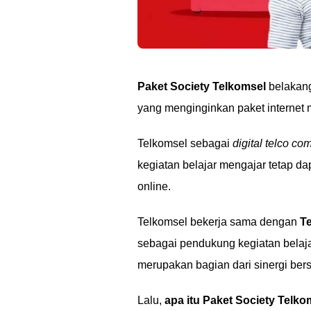
Paket Society Telkomsel
belakang
yang menginginkan paket internet
Telkomsel sebagai
digital telco c
kegiatan belajar mengajar tetap da
online.
Telkomsel bekerja sama dengan
Te
sebagai pendukung kegiatan belaja
merupakan bagian dari sinergi be
Lalu,
apa itu Paket Society Telk