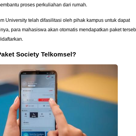
embantu proses perkuliahan dari rumah.
 University telah difasilitasi oleh pihak kampus untuk dapat
inya, para mahasiswa akan otomatis mendapatkan paket terseb
idaftarkan.
Paket Society Telkomsel?