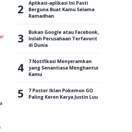
Aplikasi-aplikasi Ini Pasti
2
Berguna Buat Kamu Selama
Ramadhan
Bukan Google atau Facebook,
3
el
Inilah Perusahaan Terfavorit
di Dunia
7 Notifikasi Menyeramkan
4
yang Senantiasa Menghantui
Kamu
5
7 Poster Iklan Pokemon GO
Paling Keren Karya Justin Luu
ga
u