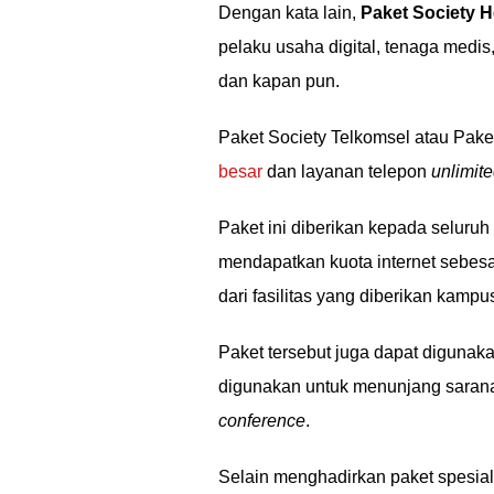
Dengan kata lain,
Paket Society 
pelaku usaha digital, tenaga medis
dan kapan pun.
Paket Society Telkomsel atau Pak
besar
dan layanan telepon
unlimit
Paket ini diberikan kepada seluru
mendapatkan kuota internet sebesa
dari fasilitas yang diberikan kampu
Paket tersebut juga dapat digunaka
digunakan untuk menunjang saran
conference
.
Selain menghadirkan paket spesial