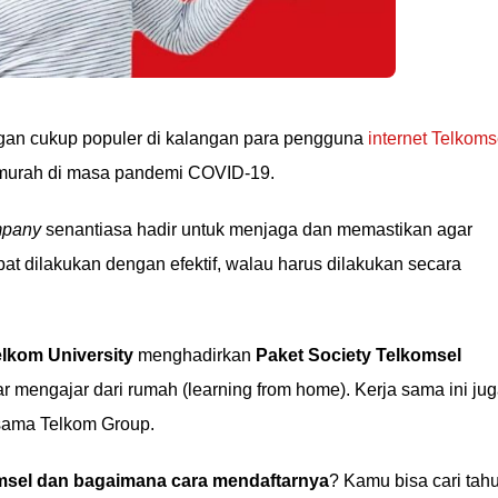
an cukup populer di kalangan para pengguna
internet Telkoms
 murah di masa pandemi COVID-19.
ompany
senantiasa hadir untuk menjaga dan memastikan agar
pat dilakukan dengan efektif, walau harus dilakukan secara
lkom University
menghadirkan
Paket Society Telkomsel
r mengajar dari rumah (learning from home). Kerja sama ini ju
rsama Telkom Group.
omsel dan bagaimana cara mendaftarnya
? Kamu bisa cari tah