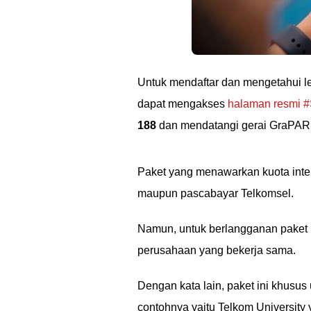
Untuk mendaftar dan mengetahui le
dapat mengakses
halaman resmi #
188
dan mendatangi gerai GraPARI 
Paket yang menawarkan kuota inte
maupun pascabayar Telkomsel.
Namun, untuk berlangganan paket in
perusahaan yang bekerja sama.
Dengan kata lain, paket ini khusus
contohnya yaitu Telkom University