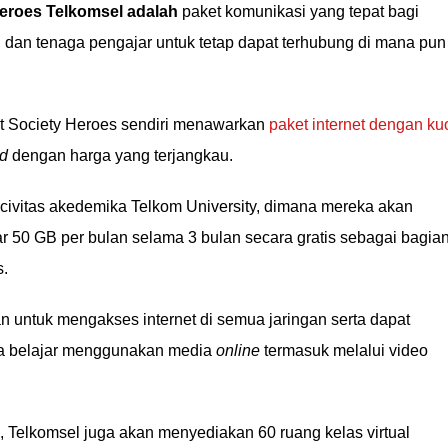
Heroes Telkomsel adalah
paket komunikasi yang tepat bagi
, dan tenaga pengajar untuk tetap dapat terhubung di mana pun
et Society Heroes sendiri menawarkan
paket internet dengan ku
ed
dengan harga yang terjangkau.
h civitas akedemika Telkom University, dimana mereka akan
r 50 GB per bulan selama 3 bulan secara gratis sebagai bagia
s.
n untuk mengakses internet di semua jaringan serta dapat
a belajar menggunakan media
online
termasuk melalui video
, Telkomsel juga akan menyediakan 60 ruang kelas virtual