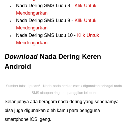
Nada Dering SMS Lucu 8 -
Klik Untuk
Mendengarkan
Nada Dering SMS Lucu 9 -
Klik Untuk
Mendengarkan
Nada Dering SMS Lucu 10 -
Klik Untuk
Mendengarkan
Download
Nada Dering Keren
Android
Sumber foto: Liputan6 - Nada-nada berikut cocok digunakan sebagai nada
SMS ataupun ringtone panggilan telepon.
Selanjutnya ada beragam nada dering yang sebenarnya
bisa juga digunakan oleh kamu para pengguna
smartphone iOS, geng.