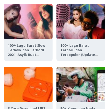
100+ Lagu Barat Slow
100+ Lagu Barat
Terbaik dan Terbaru
Terbaru dan
2021, Asyik Buat
Terpopuler (Update
Santai!
2021)
8 Cara Download MP3
50+ Kumpulan Nada