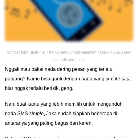
Sumber foto: TipsPintar - Kamu perlu unduh sejumlah nada SMS lucu agar
menarik perhatian.
Nggak mau pakai nada dering pesan yang terlalu
panjang? Kamu bisa ganti dengan nada yang simple saja
biar nggak terlalu berisik, geng.
Nah, buat kamu yang lebih memilih untuk mengunduh
nada SMS
simple
, Jaka sudah siapkan beberapa di
antaranya yang paling bagus dan keren.