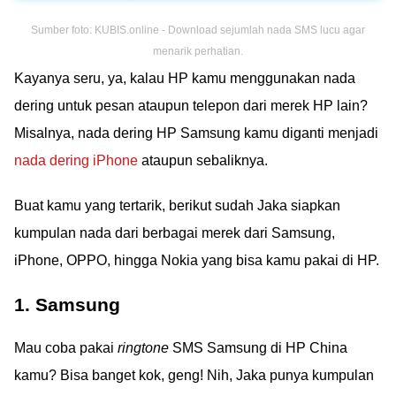
Sumber foto: KUBIS.online - Download sejumlah nada SMS lucu agar
menarik perhatian.
Kayanya seru, ya, kalau HP kamu menggunakan nada
dering untuk pesan ataupun telepon dari merek HP lain?
Misalnya, nada dering HP Samsung kamu diganti menjadi
nada dering iPhone
ataupun sebaliknya.
Buat kamu yang tertarik, berikut sudah Jaka siapkan
kumpulan nada dari berbagai merek dari Samsung,
iPhone, OPPO, hingga Nokia yang bisa kamu pakai di HP.
1. Samsung
Mau coba pakai
ringtone
SMS Samsung di HP China
kamu? Bisa banget kok, geng! Nih, Jaka punya kumpulan