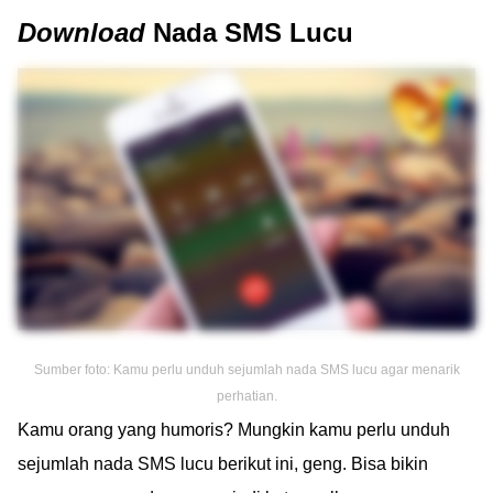
Download
Nada SMS Lucu
Sumber foto: Kamu perlu unduh sejumlah nada SMS lucu agar menarik
perhatian.
Kamu orang yang humoris? Mungkin kamu perlu unduh
sejumlah nada SMS lucu berikut ini, geng. Bisa bikin