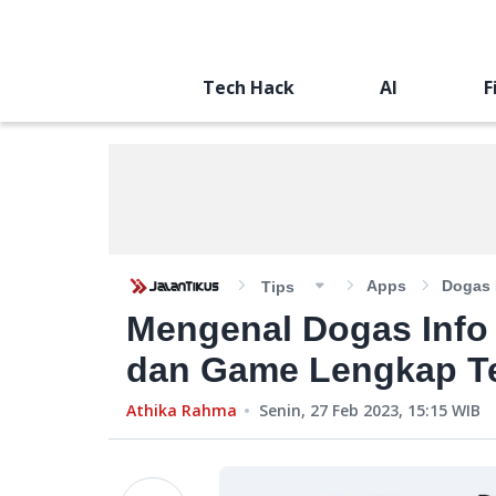
Tech Hack
AI
F
Apps
Dogas 
Tips
Mengenal Dogas Info 
dan Game Lengkap T
Athika Rahma
Senin, 27 Feb 2023, 15:15
WIB