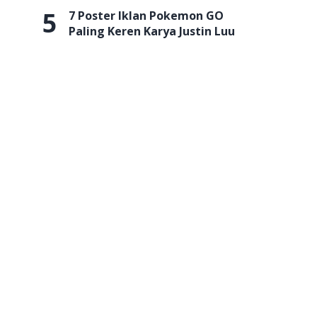
5
7 Poster Iklan Pokemon GO
Paling Keren Karya Justin Luu