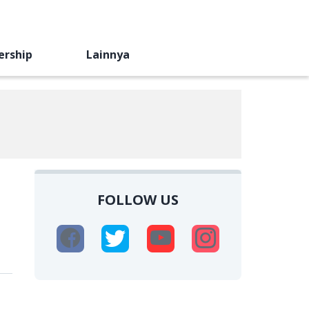
ership
Lainnya
FOLLOW US