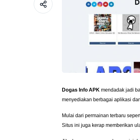
Dogas Info APK
mendadak jadi bah
menyediakan berbagai aplikasi da
Mulai dari permainan terbaru seper
Situs ini juga kerap memberikan 