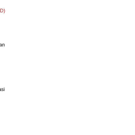
OD)
an
asi